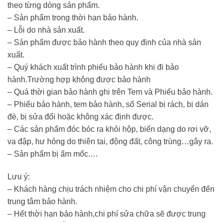
theo từng dòng sản phẩm.
– Sản phẩm trong thời hạn bảo hành.
– Lỗi do nhà sản xuất.
– Sản phẩm được bảo hành theo quy định của nhà sản
xuất.
– Quý khách xuất trình phiếu bảo hành khi đi bảo
hành.Trường hợp không được bảo hành
– Quá thời gian bảo hành ghi trên Tem và Phiếu bảo hành.
– Phiếu bảo hành, tem bảo hành, số Serial bị rách, bị dán
đè, bị sửa đổi hoặc không xác định được.
– Các sản phẩm đóc bóc ra khỏi hộp, biến dạng do rơi vỡ,
va đập, hư hỏng do thiên tai, động đất, công trùng…gây ra.
– Sản phẩm bị ẩm mốc.…
Lưu ý:
– Khách hàng chịu trách nhiệm cho chi phí vận chuyển đến
trung tâm bảo hành.
– Hết thời hạn bảo hành,chi phí sửa chữa sẽ được trung