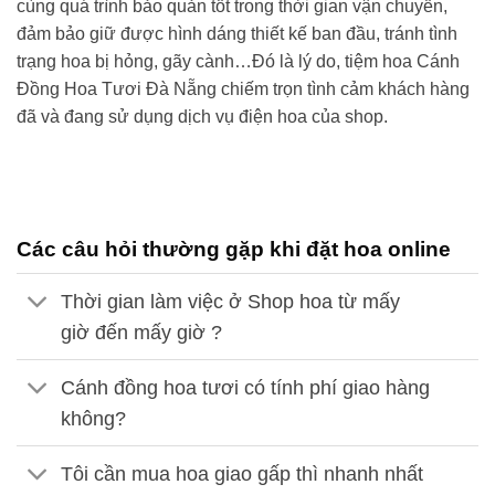
cùng quá trình bảo quản tốt trong thời gian vận chuyển,
đảm bảo giữ được hình dáng thiết kế ban đầu, tránh tình
trạng hoa bị hỏng, gãy cành…Đó là lý do,
tiệm hoa Cánh
Đồng Hoa Tươi
Đà Nẵng
chiếm trọn tình cảm khách hàng
đã và đang sử dụng dịch vụ điện hoa của shop.
Các câu hỏi thường gặp khi đặt hoa online
Thời gian làm việc ở Shop hoa từ mấy
giờ đến mấy giờ ?
Cánh đồng hoa tươi có tính phí giao hàng
không?
Tôi cần mua hoa giao gấp thì nhanh nhất