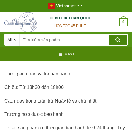
Skip
Vietnamese
▼
to
content
ĐIỆN HOA TOÀN QUỐC
0
HOẢ TỐC 45 PHÚT
Tìm
kiếm:
Menu
Thời gian nhận và trả bảo hành
Chiều: Từ 13h30 đến 18h00
Các ngày trong tuần trừ Ngày lễ và chủ nhật.
Trường hợp được bảo hành
– Các sản phẩm có thời gian bảo hành từ 0-24 tháng. Tùy