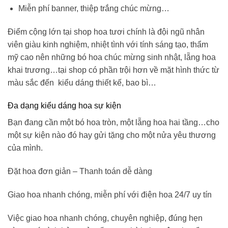
Miễn phí banner, thiệp trắng chúc mừng…
Điểm cộng lớn tại shop hoa tươi chính là đội ngũ nhân
viên giàu kinh nghiệm, nhiệt tình với tính sáng tạo, thẩm
mỹ cao nên những
bó hoa chúc mừng sinh nhật
, lẵng hoa
khai trương…tại shop có phần trội hơn về mặt hình thức từ
màu sắc đến kiểu dáng thiết kế, bao bì…
Đa dạng kiểu dáng hoa sự kiện
Bạn đang cần một bó hoa tròn, một lẵng hoa hai tầng…cho
một sự kiện nào đó hay gửi tặng cho một nửa yêu thương
của mình.
Đặt hoa đơn giản – Thanh toán dễ dàng
Giao hoa nhanh chóng, miễn phí với điện hoa 24/7 uy tín
Việc giao hoa nhanh chóng, chuyên nghiệp, đúng hẹn