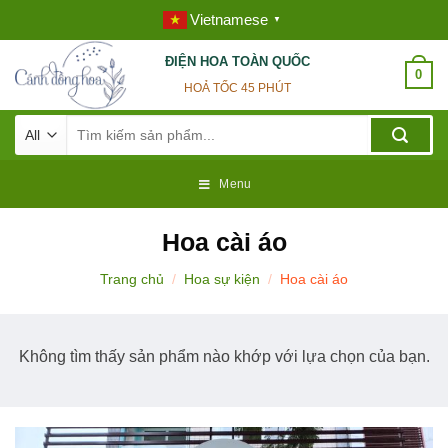
Skip
Vietnamese
▼
to
content
ĐIỆN HOA TOÀN QUỐC
0
HOẢ TỐC 45 PHÚT
Tìm
kiếm:
Menu
Hoa cài áo
Trang chủ
/
Hoa sự kiện
/
Hoa cài áo
Không tìm thấy sản phẩm nào khớp với lựa chọn của bạn.