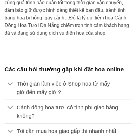
cùng quá trình bảo quản tốt trong thời gian vận chuyển,
đảm bảo giữ được hình dáng thiết kế ban đầu, tránh tình
trạng hoa bị hỏng, gãy cành…Đó là lý do,
tiệm hoa Cánh
Đồng Hoa Tươi
Đà Nẵng
chiếm trọn tình cảm khách hàng
đã và đang sử dụng dịch vụ điện hoa của shop.
Các câu hỏi thường gặp khi đặt hoa online
Thời gian làm việc ở Shop hoa từ mấy
giờ đến mấy giờ ?
Cánh đồng hoa tươi có tính phí giao hàng
không?
Tôi cần mua hoa giao gấp thì nhanh nhất