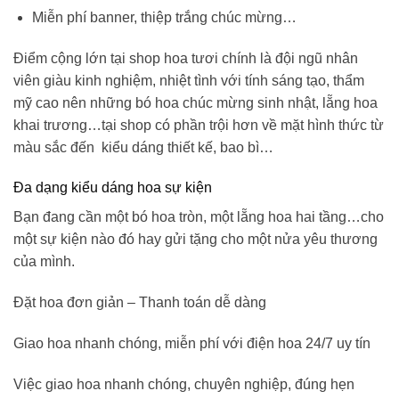
Miễn phí banner, thiệp trắng chúc mừng…
Điểm cộng lớn tại shop hoa tươi chính là đội ngũ nhân
viên giàu kinh nghiệm, nhiệt tình với tính sáng tạo, thẩm
mỹ cao nên những
bó hoa chúc mừng sinh nhật
, lẵng hoa
khai trương…tại shop có phần trội hơn về mặt hình thức từ
màu sắc đến kiểu dáng thiết kế, bao bì…
Đa dạng kiểu dáng hoa sự kiện
Bạn đang cần một bó hoa tròn, một lẵng hoa hai tầng…cho
một sự kiện nào đó hay gửi tặng cho một nửa yêu thương
của mình.
Đặt hoa đơn giản – Thanh toán dễ dàng
Giao hoa nhanh chóng, miễn phí với điện hoa 24/7 uy tín
Việc giao hoa nhanh chóng, chuyên nghiệp, đúng hẹn