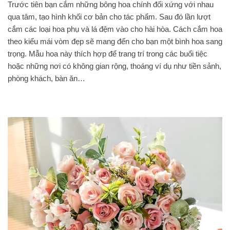
Trước tiên bạn cắm những bông hoa chính đối xứng với nhau
qua tâm, tạo hình khối cơ bản cho tác phẩm. Sau đó lần lượt
cắm các loại hoa phụ và lá đệm vào cho hài hòa. Cách cắm hoa
theo kiểu mái vòm đẹp sẽ mang đến cho bạn một bình hoa sang
trọng. Mẫu hoa này thích hợp để trang trí trong các buổi tiệc
hoặc những nơi có không gian rộng, thoáng ví dụ như tiền sảnh,
phòng khách, bàn ăn…