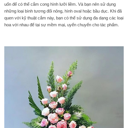
uốn để có thể cắm cong hình lưỡi liềm. Và bạn nên sử dụng
những loại bình tương đối nông, hình oval hoặc bầu dục. Khi đã
quen với kỹ thuật cắm này, bạn có thể sử dụng đa dạng các loại
hoa với nhau để tại sự mềm mại, uyển chuyển cho tác phẩm.