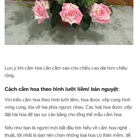
Lưu ý khi cắm hoa cần cắm sao cho chiều cao dài hơn chiều
rộng.
Cách cắm hoa theo hình lưỡi liềm/ bán nguyệt:
Với kiểu cắm hoa theo hình lưỡi liềm, hoa được xếp cong hình
vòng cung, tỏa về hai phía ngược nhau. Các loài hoa được xếp
đặt hài hòa để tạo sự cân bằng cho tổng thể mẫu cắm hoa.
Nếu như bạn là người mới bắt đầu tìm hiểu về cắm hoa nghệ
thuật, tốt nhất là bạn nên chọn những loại hoa có thân mềm, dễ