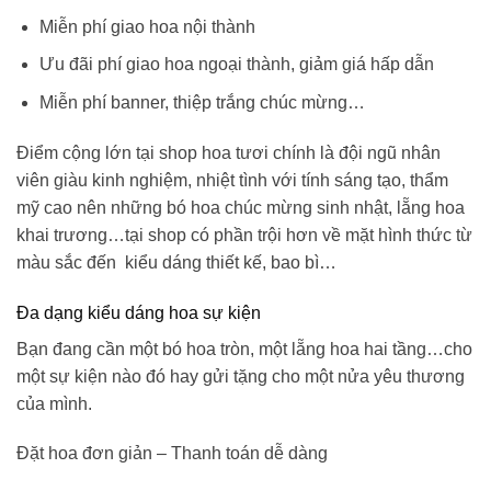
Miễn phí giao hoa nội thành
Ưu đãi phí giao hoa ngoại thành, giảm giá hấp dẫn
Miễn phí banner, thiệp trắng chúc mừng…
Điểm cộng lớn tại shop hoa tươi chính là đội ngũ nhân
viên giàu kinh nghiệm, nhiệt tình với tính sáng tạo, thẩm
mỹ cao nên những
bó hoa chúc mừng sinh nhật
, lẵng hoa
khai trương…tại shop có phần trội hơn về mặt hình thức từ
màu sắc đến kiểu dáng thiết kế, bao bì…
Đa dạng kiểu dáng hoa sự kiện
Bạn đang cần một bó hoa tròn, một lẵng hoa hai tầng…cho
một sự kiện nào đó hay gửi tặng cho một nửa yêu thương
của mình.
Đặt hoa đơn giản – Thanh toán dễ dàng