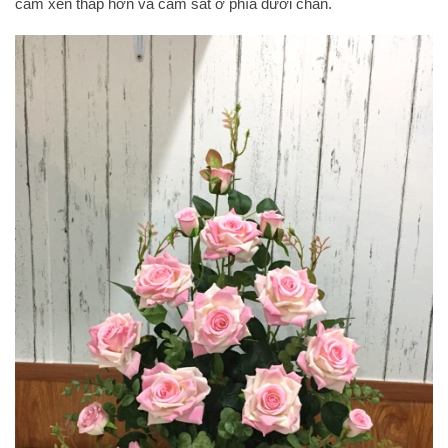
cắm xen thấp hơn và cắm sát ở phía dưới chân.