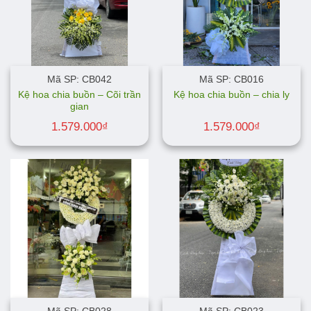
Mã SP: CB042
Mã SP: CB016
Kệ hoa chia buồn – Cõi trần
Kệ hoa chia buồn – chia ly
gian
1.579.000
₫
1.579.000
₫