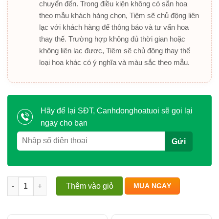
chuyển đến. Trong điều kiện không có sẵn hoa
theo mẫu khách hàng chọn, Tiệm sẽ chủ động liên
lạc với khách hàng để thông báo và tư vấn hoa
thay thế. Trường hợp không đủ thời gian hoặc
không liên lạc được, Tiệm sẽ chủ động thay thế
loại hoa khác có ý nghĩa và màu sắc theo mẫu.
Hãy để lại SĐT, Canhdonghoatuoi sẽ gọi lại
ngay cho bạn
Ánh sáng vĩnh hằng - Hành trình tạm biệt số lượng
Thêm vào giỏ
MUA NGAY