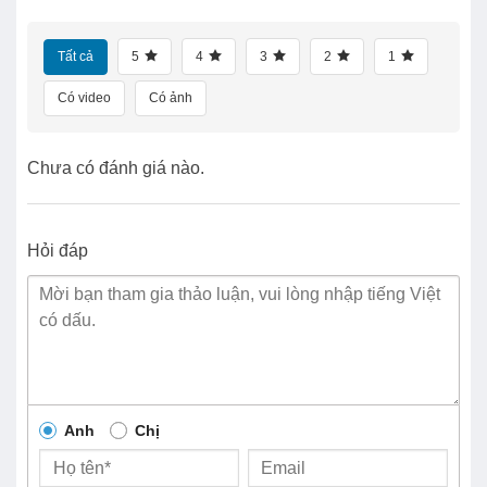
Tất cả
5
4
3
2
1
Có video
Có ảnh
Chưa có đánh giá nào.
Hỏi đáp
Anh
Chị