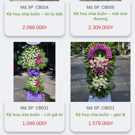
Mã SP: CB024
Mã SP: CB005
Kệ hoa chia buồn – mãi nhớ
Kệ hoa chia buồn – lời từ biệt
thương
2.099.000
₫
2.309.000
₫
Mã SP: CB031
Mã SP: CB021
Kệ hoa chia buồn – Lời giã từ
Kệ hoa chia buồn – giọt lệ
1.049.000
₫
1.579.000
₫