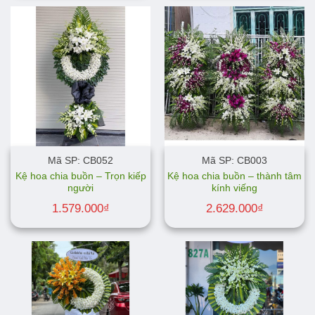
Mã SP: CB052
Mã SP: CB003
Kệ hoa chia buồn – Trọn kiếp
Kệ hoa chia buồn – thành tâm
người
kính viếng
1.579.000
₫
2.629.000
₫