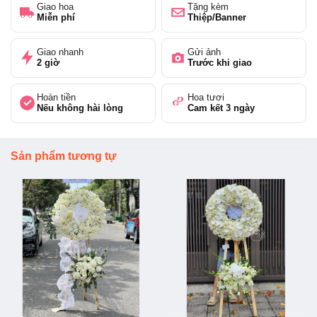
Giao hoa
Tặng kèm
Miễn phí
Thiệp/Banner
Giao nhanh
Gửi ảnh
2 giờ
Trước khi giao
Hoàn tiền
Hoa tươi
Nếu không hài lòng
Cam kết 3 ngày
Sản phẩm tương tự