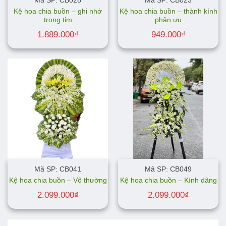
Mã SP: CB028
Mã SP: CB023
Kệ hoa chia buồn – ghi nhớ
Kệ hoa chia buồn – thành kính
trong tim
phân ưu
1.889.000
₫
949.000
₫
Mã SP: CB041
Mã SP: CB049
Kệ hoa chia buồn – Vô thường
Kệ hoa chia buồn – Kính dâng
2.099.000
₫
2.099.000
₫