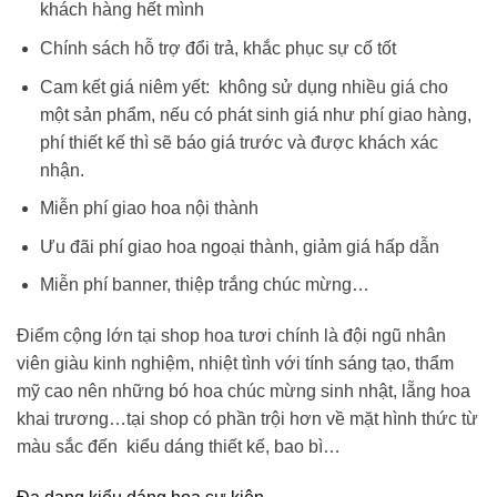
khách hàng hết mình
Chính sách hỗ trợ đổi trả, khắc phục sự cố tốt
Cam kết giá niêm yết: không sử dụng nhiều giá cho
một sản phẩm, nếu có phát sinh giá như phí giao hàng,
phí thiết kế thì sẽ báo giá trước và được khách xác
nhận.
Miễn phí giao hoa nội thành
Ưu đãi phí giao hoa ngoại thành, giảm giá hấp dẫn
Miễn phí banner, thiệp trắng chúc mừng…
Điểm cộng lớn tại shop hoa tươi chính là đội ngũ nhân
viên giàu kinh nghiệm, nhiệt tình với tính sáng tạo, thẩm
mỹ cao nên những
bó hoa chúc mừng sinh nhật
, lẵng hoa
khai trương…tại shop có phần trội hơn về mặt hình thức từ
màu sắc đến kiểu dáng thiết kế, bao bì…