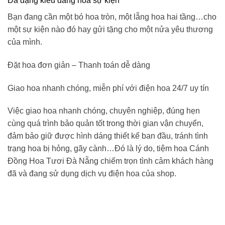
Đa dạng kiểu dáng hoa sự kiện
Bạn đang cần một bó hoa tròn, một lẵng hoa hai tầng…cho
một sự kiện nào đó hay gửi tặng cho một nửa yêu thương
của mình.
Đặt hoa đơn giản – Thanh toán dễ dàng
Giao hoa nhanh chóng, miễn phí với điện hoa 24/7 uy tín
Việc giao hoa nhanh chóng, chuyên nghiệp, đúng hẹn
cùng quá trình bảo quản tốt trong thời gian vận chuyển,
đảm bảo giữ được hình dáng thiết kế ban đầu, tránh tình
trạng hoa bị hỏng, gãy cành…Đó là lý do,
tiệm hoa Cánh
Đồng Hoa Tươi
Đà Nẵng
chiếm trọn tình cảm khách hàng
đã và đang sử dụng dịch vụ điện hoa của shop.