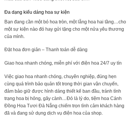
Đa dạng kiểu dáng hoa sự kiện
Bạn đang cần một bó hoa tròn, một lẵng hoa hai tầng…cho
một sự kiện nào đó hay gửi tặng cho một nửa yêu thương
của mình.
Đặt hoa đơn giản – Thanh toán dễ dàng
Giao hoa nhanh chóng, miễn phí với điện hoa 24/7 uy tín
Việc giao hoa nhanh chóng, chuyên nghiệp, đúng hẹn
cùng quá trình bảo quản tốt trong thời gian vận chuyển,
đảm bảo giữ được hình dáng thiết kế ban đầu, tránh tình
trạng hoa bị hỏng, gãy cành…Đó là lý do,
tiệm hoa Cánh
Đồng Hoa Tươi
Đà Nẵng
chiếm trọn tình cảm khách hàng
đã và đang sử dụng dịch vụ điện hoa của shop.