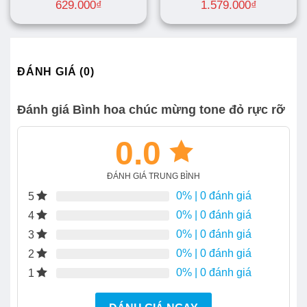
629.000
₫
1.579.000
₫
ĐÁNH GIÁ (0)
Đánh giá Bình hoa chúc mừng tone đỏ rực rỡ
0.0
ĐÁNH GIÁ TRUNG BÌNH
0%
| 0 đánh giá
5
0%
| 0 đánh giá
4
0%
| 0 đánh giá
3
0%
| 0 đánh giá
2
0%
| 0 đánh giá
1