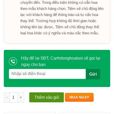
chuyển đến. Trong điều kiện không có sẵn hoa
theo mẫu khách hàng chọn, Tiệm sẽ chủ động liên
lạc với khách hàng để thông báo và tư vấn hoa
thay thế. Trường hợp không đủ thời gian hoặc
không liên lạc được, Tiệm sẽ chủ động thay thế
loại hoa khác có ý nghĩa và màu sắc theo mẫu.
Hãy để lại SĐT, Canhdonghoatuoi sẽ gọi lại
ngay cho bạn
Bình hoa chúc mừng tone đỏ rực rỡ số lượng
Thêm vào giỏ
MUA NGAY