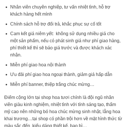
Nhân viên chuyên nghiệp, tư vấn nhiệt tình, hỗ trợ
khách hàng hết mình
Chính sách hỗ trợ đổi trả, khắc phục sự cố tốt
Cam kết giá niêm yết: không sử dụng nhiều giá cho
một sản phẩm, nếu có phát sinh giá như phí giao hàng,
phí thiết kế thì sẽ báo giá trước và được khách xác
nhận.
Miễn phí giao hoa nội thành
Ưu đãi phí giao hoa ngoại thành, giảm giá hấp dẫn
Miễn phí banner, thiệp trắng chúc mừng…
Điểm cộng lớn tại shop hoa tươi chính là đội ngũ nhân
viên giàu kinh nghiệm, nhiệt tình với tính sáng tạo, thẩm
mỹ cao nên những
bó hoa chúc mừng sinh nhật
, lẵng hoa
khai trương…tại shop có phần trội hơn về mặt hình thức từ
màu sắc đến kiểu dáng thiết kế, bao bì…