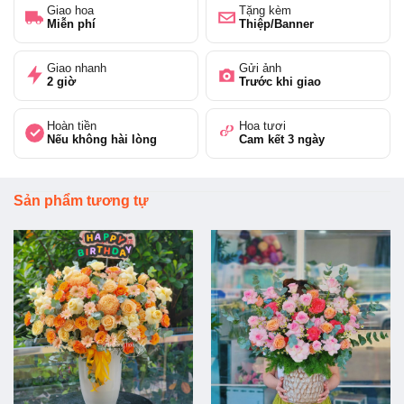
Giao hoa
Tặng kèm
Miễn phí
Thiệp/Banner
Giao nhanh
Gửi ảnh
2 giờ
Trước khi giao
Hoàn tiền
Hoa tươi
Nếu không hài lòng
Cam kết 3 ngày
Sản phẩm tương tự