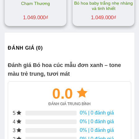
Bó hoa baby trắng nhẹ nhàng
Chạm Thương
và tinh khiết
1.049.000
₫
1.049.000
₫
ĐÁNH GIÁ (0)
Đánh giá Bó hoa cúc mẫu đơn xanh – tone
màu trẻ trung, tươi mát
0.0
ĐÁNH GIÁ TRUNG BÌNH
0%
| 0 đánh giá
5
0%
| 0 đánh giá
4
0%
| 0 đánh giá
3
0%
| 0 đánh giá