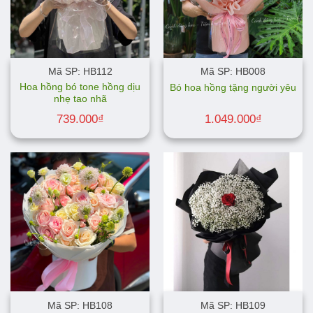
Mã SP: HB112
Mã SP: HB008
Hoa hồng bó tone hồng dịu
Bó hoa hồng tặng người yêu
nhẹ tao nhã
739.000
₫
1.049.000
₫
Mã SP: HB108
Mã SP: HB109