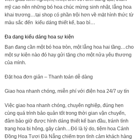
mỹ cao nên những
bó hoa chúc mừng sinh nhật
, lẵng hoa
khai trương…tại shop có phần trội hơn về mặt hình thức từ
màu sắc đến kiểu dáng thiết kế, bao bì…
Đa dạng kiểu dáng hoa sự kiện
Bạn đang cần một bó hoa tròn, một lẵng hoa hai tầng…cho
một sự kiện nào đó hay gửi tặng cho một nửa yêu thương
của mình.
Đặt hoa đơn giản – Thanh toán dễ dàng
Giao hoa nhanh chóng, miễn phí với điện hoa 24/7 uy tín
Việc giao hoa nhanh chóng, chuyên nghiệp, đúng hẹn
cùng quá trình bảo quản tốt trong thời gian vận chuyển,
đảm bảo giữ được hình dáng thiết kế ban đầu, tránh tình
trạng hoa bị hỏng, gãy cành…Đó là lý do,
tiệm hoa Cánh
Đồng Hoa Tươi
Đà Nẵng
chiếm trọn tình cảm khách hàng