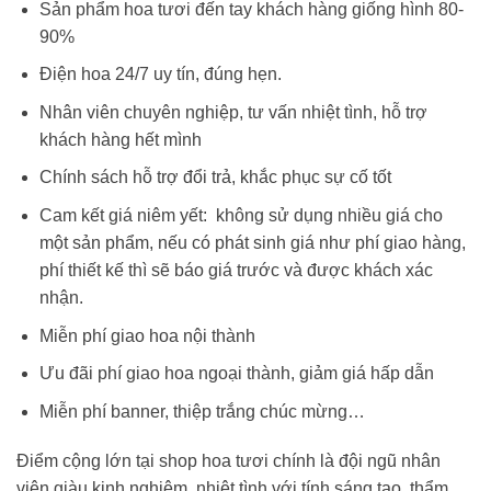
Sản phẩm hoa tươi đến tay khách hàng giống hình 80-
90%
Điện hoa 24/7 uy tín, đúng hẹn.
Nhân viên chuyên nghiệp, tư vấn nhiệt tình, hỗ trợ
khách hàng hết mình
Chính sách hỗ trợ đổi trả, khắc phục sự cố tốt
Cam kết giá niêm yết: không sử dụng nhiều giá cho
một sản phẩm, nếu có phát sinh giá như phí giao hàng,
phí thiết kế thì sẽ báo giá trước và được khách xác
nhận.
Miễn phí giao hoa nội thành
Ưu đãi phí giao hoa ngoại thành, giảm giá hấp dẫn
Miễn phí banner, thiệp trắng chúc mừng…
Điểm cộng lớn tại shop hoa tươi chính là đội ngũ nhân
viên giàu kinh nghiệm, nhiệt tình với tính sáng tạo, thẩm