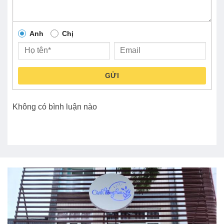
Anh
Chị
GỬI
Không có bình luận nào