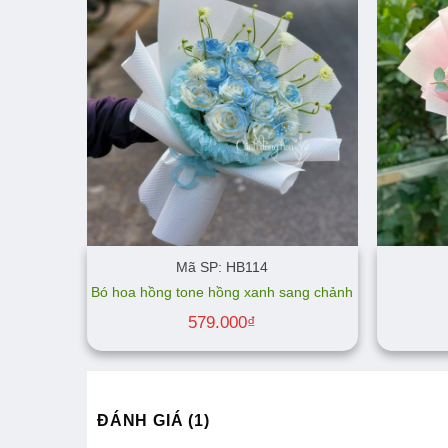
Mã SP: HB114
Bó hoa hồng tone hồng xanh sang chảnh
579.000
₫
ĐÁNH GIÁ (1)