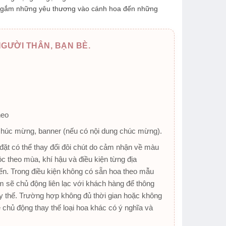
gắm những yêu thương vào cánh hoa đến những
GƯỜI THÂN, BẠN BÈ.
heo
chúc mừng, banner (nếu có nội dung chúc mừng).
ặt có thể thay đổi đôi chút do cảm nhận về màu
ộc theo mùa, khí hậu và điều kiện từng địa
n. Trong điều kiện không có sẵn hoa theo mẫu
 sẽ chủ động liên lạc với khách hàng để thông
y thế. Trường hợp không đủ thời gian hoặc không
ẽ chủ động thay thế loại hoa khác có ý nghĩa và