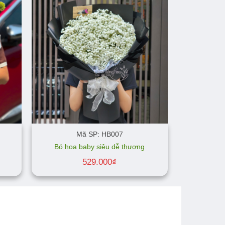
Mã SP: HB007
Bó hoa baby siêu dễ thương
529.000
₫