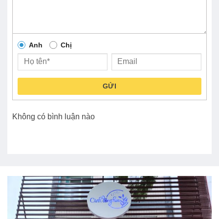
Anh
Chị
GỬI
Không có bình luận nào