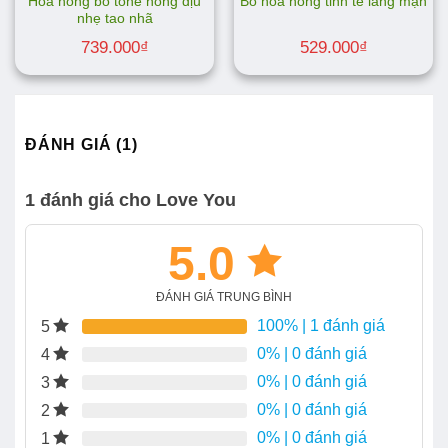
Hoa hồng bó tone hồng dịu
Bó hoa hồng tinh tế lãng mạn
nhẹ tao nhã
739.000
₫
529.000
₫
ĐÁNH GIÁ (1)
1 đánh giá cho
Love You
5.0
ĐÁNH GIÁ TRUNG BÌNH
100%
| 1 đánh giá
5
0%
| 0 đánh giá
4
0%
| 0 đánh giá
3
0%
| 0 đánh giá
2
0%
| 0 đánh giá
1