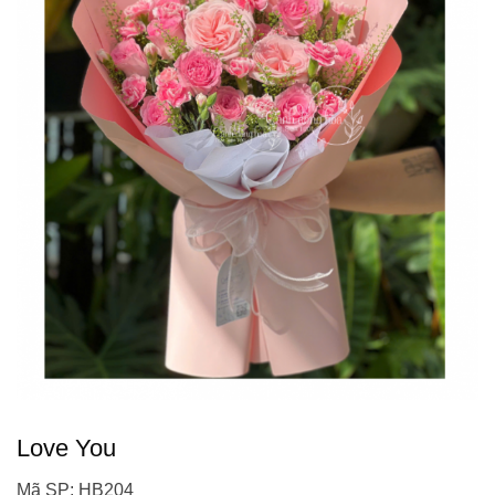
Love You
Mã SP: HB204