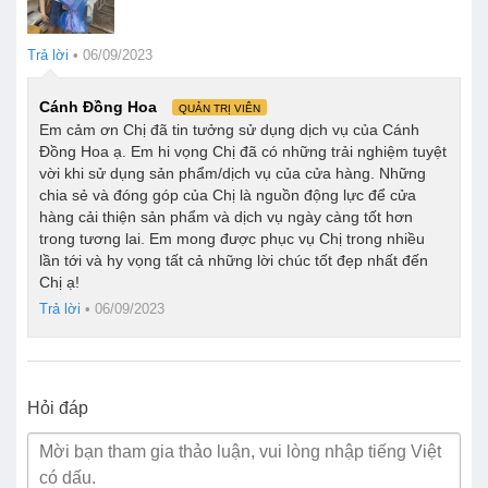
Trả lời
•
06/09/2023
Cánh Đồng Hoa
QUẢN TRỊ VIÊN
Em cảm ơn Chị đã tin tưởng sử dụng dịch vụ của Cánh
Đồng Hoa ạ. Em hi vọng Chị đã có những trải nghiệm tuyệt
vời khi sử dụng sản phẩm/dịch vụ của cửa hàng. Những
chia sẻ và đóng góp của Chị là nguồn động lực để cửa
hàng cải thiện sản phẩm và dịch vụ ngày càng tốt hơn
trong tương lai. Em mong được phục vụ Chị trong nhiều
lần tới và hy vọng tất cả những lời chúc tốt đẹp nhất đến
Chị ạ!
Trả lời
•
06/09/2023
Hỏi đáp