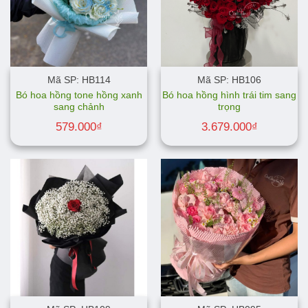
Mã SP: HB114
Mã SP: HB106
Bó hoa hồng tone hồng xanh
Bó hoa hồng hình trái tim sang
sang chảnh
trọng
579.000
₫
3.679.000
₫