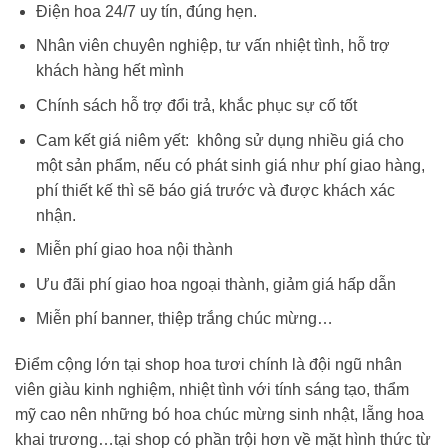
Điện hoa 24/7 uy tín, đúng hẹn.
Nhân viên chuyên nghiệp, tư vấn nhiệt tình, hỗ trợ
khách hàng hết mình
Chính sách hỗ trợ đổi trả, khắc phục sự cố tốt
Cam kết giá niêm yết: không sử dụng nhiều giá cho
một sản phẩm, nếu có phát sinh giá như phí giao hàng,
phí thiết kế thì sẽ báo giá trước và được khách xác
nhận.
Miễn phí giao hoa nội thành
Ưu đãi phí giao hoa ngoại thành, giảm giá hấp dẫn
Miễn phí banner, thiệp trắng chúc mừng…
Điểm cộng lớn tại shop hoa tươi chính là đội ngũ nhân
viên giàu kinh nghiệm, nhiệt tình với tính sáng tạo, thẩm
mỹ cao nên những
bó hoa chúc mừng sinh nhật
, lẵng hoa
khai trương…tại shop có phần trội hơn về mặt hình thức từ