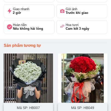
Giao nhanh
Gửi ảnh
2 giờ
Trước khi giao
Hoàn tiền
Hoa tươi
Nếu không hài lòng
Cam kết 3 ngày
Sản phẩm tương tự
Mã SP: HB007
Mã SP: HB049