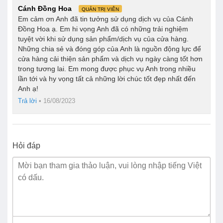
Cánh Đồng Hoa
QUẢN TRỊ VIÊN
Em cảm ơn Anh đã tin tưởng sử dụng dịch vụ của Cánh
Đồng Hoa ạ. Em hi vọng Anh đã có những trải nghiệm
tuyệt vời khi sử dụng sản phẩm/dịch vụ của cửa hàng.
Những chia sẻ và đóng góp của Anh là nguồn động lực để
cửa hàng cải thiện sản phẩm và dịch vụ ngày càng tốt hơn
trong tương lai. Em mong được phục vụ Anh trong nhiều
lần tới và hy vọng tất cả những lời chúc tốt đẹp nhất đến
Anh ạ!
Trả lời
•
16/08/2023
Hỏi đáp