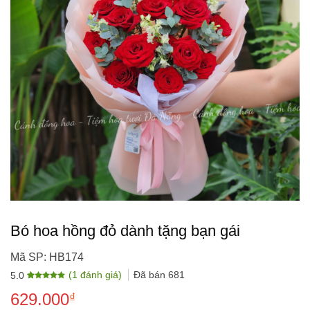
Bó hoa hồng đỏ dành tặng bạn gái
Mã SP: HB174
(
1
đánh giá)
Đã bán
681
5.0
5.0
1
trên 5
629.000
dựa trên
₫
đánh giá