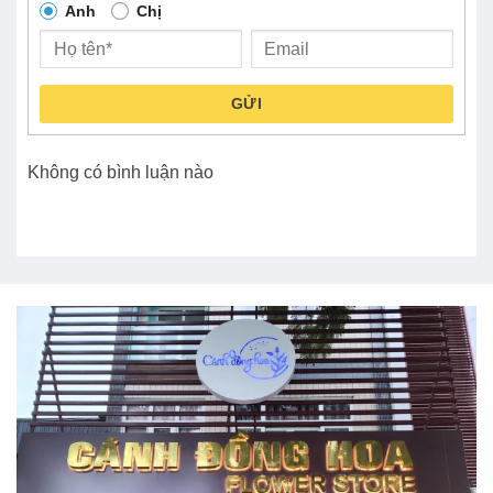
Anh
Chị
GỬI
Không có bình luận nào