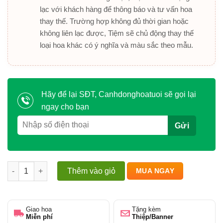
lạc với khách hàng để thông báo và tư vấn hoa
thay thế. Trường hợp không đủ thời gian hoặc
không liên lạc được, Tiệm sẽ chủ động thay thế
loại hoa khác có ý nghĩa và màu sắc theo mẫu.
Hãy để lại SĐT, Canhdonghoatuoi sẽ gọi lại
ngay cho bạn
Bó hoa hồng đỏ dành tặng bạn gái số lượng
Thêm vào giỏ
MUA NGAY
Giao hoa
Tặng kèm
Miễn phí
Thiệp/Banner