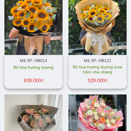
Mã SP: HB014
Mã SP: HB122
Bó hoa hướng dương tone
Bó hoa hướng dương
trầm nhẹ nhàng
839.000
₫
529.000
₫