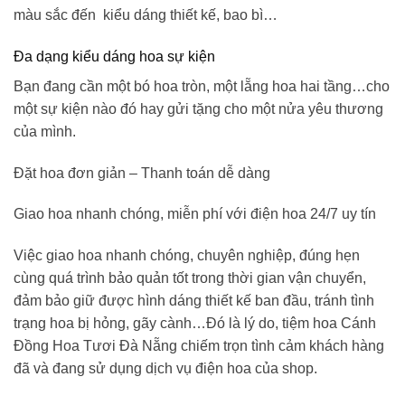
màu sắc đến kiểu dáng thiết kế, bao bì…
Đa dạng kiểu dáng hoa sự kiện
Bạn đang cần một bó hoa tròn, một lẵng hoa hai tầng…cho
một sự kiện nào đó hay gửi tặng cho một nửa yêu thương
của mình.
Đặt hoa đơn giản – Thanh toán dễ dàng
Giao hoa nhanh chóng, miễn phí với điện hoa 24/7 uy tín
Việc giao hoa nhanh chóng, chuyên nghiệp, đúng hẹn
cùng quá trình bảo quản tốt trong thời gian vận chuyển,
đảm bảo giữ được hình dáng thiết kế ban đầu, tránh tình
trạng hoa bị hỏng, gãy cành…Đó là lý do,
tiệm hoa Cánh
Đồng Hoa Tươi
Đà Nẵng
chiếm trọn tình cảm khách hàng
đã và đang sử dụng dịch vụ điện hoa của shop.