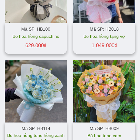
Mã SP: HB100
Mã SP: HB018
Bó hoa hồng capuchino
Bó hoa hồng tặng vợ
629.000
₫
1.049.000
₫
Mã SP: HB114
Mã SP: HB009
Bó hoa hồng tone hồng xanh
Bó hoa tone cam