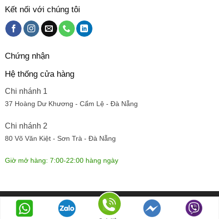
Kết nối với chúng tôi
Chứng nhận
Hệ thống cửa hàng
Chi nhánh 1
37 Hoàng Dư Khương - Cẩm Lệ - Đà Nẵng
Chi nhánh 2
80 Võ Văn Kiệt - Sơn Trà - Đà Nẵng
Giờ mở hàng: 7:00-22:00 hàng ngày
© Dựng trang bởi
Cánh đồng hoa
| 319 Huy Cận, Hòa cường bắc,
T.P. Đà Nẵng