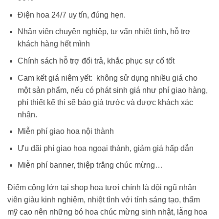
Điện hoa 24/7 uy tín, đúng hẹn.
Nhân viên chuyên nghiệp, tư vấn nhiệt tình, hỗ trợ
khách hàng hết mình
Chính sách hỗ trợ đổi trả, khắc phục sự cố tốt
Cam kết giá niêm yết: không sử dụng nhiều giá cho
một sản phẩm, nếu có phát sinh giá như phí giao hàng,
phí thiết kế thì sẽ báo giá trước và được khách xác
nhận.
Miễn phí giao hoa nội thành
Ưu đãi phí giao hoa ngoại thành, giảm giá hấp dẫn
Miễn phí banner, thiệp trắng chúc mừng…
Điểm cộng lớn tại shop hoa tươi chính là đội ngũ nhân
viên giàu kinh nghiệm, nhiệt tình với tính sáng tạo, thẩm
mỹ cao nên những
bó hoa chúc mừng sinh nhật
, lẵng hoa