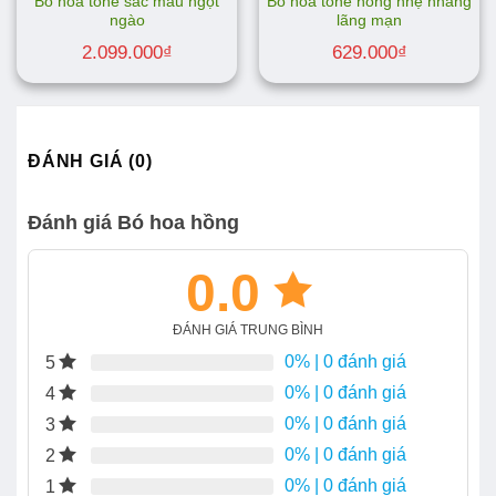
Bó hoa tone sắc màu ngọt
Bó hoa tone hồng nhẹ nhàng
ngào
lãng mạn
2.099.000
₫
629.000
₫
ĐÁNH GIÁ (0)
Đánh giá Bó hoa hồng
0.0
ĐÁNH GIÁ TRUNG BÌNH
0%
| 0 đánh giá
5
0%
| 0 đánh giá
4
0%
| 0 đánh giá
3
0%
| 0 đánh giá
2
0%
| 0 đánh giá
1