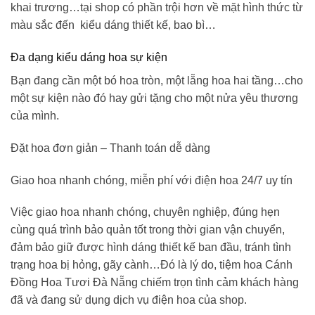
khai trương…tại shop có phần trội hơn về mặt hình thức từ
màu sắc đến kiểu dáng thiết kế, bao bì…
Đa dạng kiểu dáng hoa sự kiện
Bạn đang cần một bó hoa tròn, một lẵng hoa hai tầng…cho
một sự kiện nào đó hay gửi tặng cho một nửa yêu thương
của mình.
Đặt hoa đơn giản – Thanh toán dễ dàng
Giao hoa nhanh chóng, miễn phí với điện hoa 24/7 uy tín
Việc giao hoa nhanh chóng, chuyên nghiệp, đúng hẹn
cùng quá trình bảo quản tốt trong thời gian vận chuyển,
đảm bảo giữ được hình dáng thiết kế ban đầu, tránh tình
trạng hoa bị hỏng, gãy cành…Đó là lý do,
tiệm hoa Cánh
Đồng Hoa Tươi
Đà Nẵng
chiếm trọn tình cảm khách hàng
đã và đang sử dụng dịch vụ điện hoa của shop.