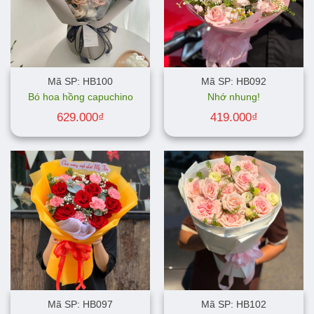
Mã SP: HB100
Mã SP: HB092
Bó hoa hồng capuchino
Nhớ nhung!
629.000
₫
419.000
₫
Mã SP: HB097
Mã SP: HB102