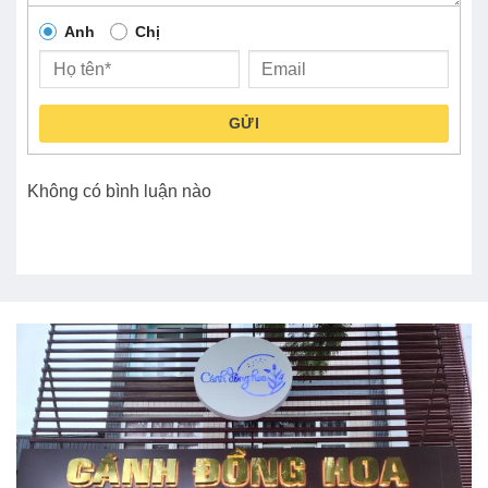
Anh
Chị
GỬI
Không có bình luận nào