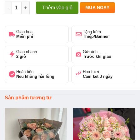
Bó hoa hồng số lượng
Thêm vào giỏ
MUA NGAY
Giao hoa
Tặng kèm
Miễn phí
Thiệp/Banner
Giao nhanh
Gửi ảnh
2 giờ
Trước khi giao
Hoàn tiền
Hoa tươi
Nếu không hài lòng
Cam kết 3 ngày
Sản phẩm tương tự