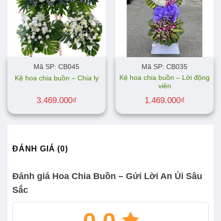
Mã SP: CB045
Mã SP: CB035
Kệ hoa chia buồn – Lời động
Kệ hoa chia buồn – Chia ly
viên
3.469.000
₫
1.469.000
₫
ĐÁNH GIÁ (0)
Đánh giá Hoa Chia Buồn – Gửi Lời An Ủi Sâu
Sắc