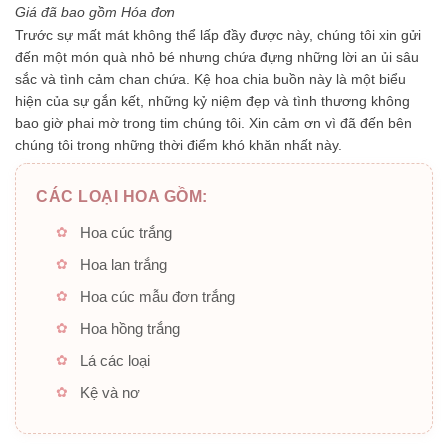
5
Giá đã bao gồm Hóa đơn
sao
Trước sự mất mát không thể lấp đầy được này, chúng tôi xin gửi
đến một món quà nhỏ bé nhưng chứa đựng những lời an ủi sâu
sắc và tình cảm chan chứa. Kệ hoa chia buồn này là một biểu
hiện của sự gắn kết, những kỷ niệm đẹp và tình thương không
bao giờ phai mờ trong tim chúng tôi. Xin cảm ơn vì đã đến bên
chúng tôi trong những thời điểm khó khăn nhất này.
CÁC LOẠI HOA GỒM:
Hoa cúc trắng
Hoa lan trắng
Hoa cúc mẫu đơn trắng
Hoa hồng trắng
Lá các loại
Kệ và nơ