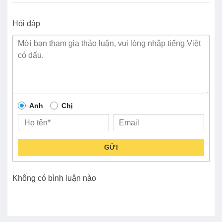
Hỏi đáp
Anh
Chị
GỬI
Không có bình luận nào