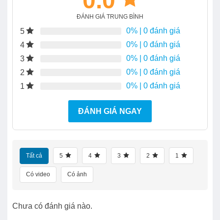
0.0
ĐÁNH GIÁ TRUNG BÌNH
0%
| 0 đánh giá
5
0%
| 0 đánh giá
4
0%
| 0 đánh giá
3
0%
| 0 đánh giá
2
0%
| 0 đánh giá
1
ĐÁNH GIÁ NGAY
Tất cả
5
4
3
2
1
Có video
Có ảnh
Chưa có đánh giá nào.