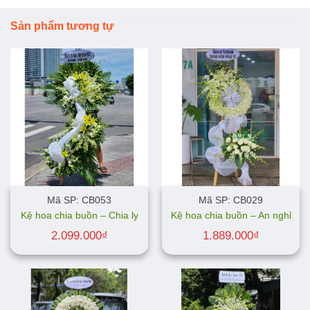
Sản phẩm tương tự
Mã SP: CB053
Mã SP: CB029
Kệ hoa chia buồn – Chia ly
Kệ hoa chia buồn – An nghỉ
2.099.000
₫
1.889.000
₫