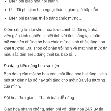
Miễn phí giao hoa nội thành
Ưu đãi phí giao hoa ngoại thành, giảm giá hấp dẫn
Miễn phí banner, thiệp trắng chúc mừng…
Điểm cộng lớn tại shop hoa tươi chính là đội ngũ nhân
viên giàu kinh nghiệm, nhiệt tình với tính sáng tạo, thẩm
mỹ cao nên những
bó hoa chúc mừng sinh nhật
, lẵng hoa
khai trương…tại shop có phần trội hơn về mặt hình thức từ
màu sắc đến kiểu dáng thiết kế, bao bì…
Đa dạng kiểu dáng hoa sự kiện
Bạn đang cần một bó hoa tròn, một lẵng hoa hai tầng…cho
một sự kiện nào đó hay gửi tặng cho một nửa yêu thương
của mình.
Đặt hoa đơn giản – Thanh toán dễ dàng
Giao hoa nhanh chóng, miễn phí với điện hoa 24/7 uy tín