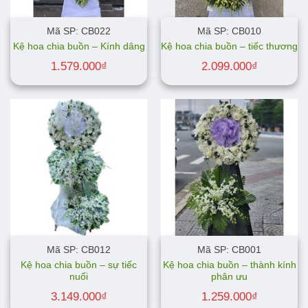
Mã SP: CB022
Mã SP: CB010
Kệ hoa chia buồn – Kính dâng
Kệ hoa chia buồn – tiếc thương
1.579.000
₫
2.099.000
₫
Mã SP: CB012
Mã SP: CB001
Kệ hoa chia buồn – sự tiếc
Kệ hoa chia buồn – thành kính
nuối
phân ưu
3.149.000
₫
1.259.000
₫