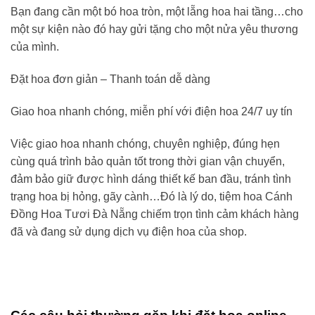
Bạn đang cần một bó hoa tròn, một lẵng hoa hai tầng…cho
một sự kiện nào đó hay gửi tặng cho một nửa yêu thương
của mình.
Đặt hoa đơn giản – Thanh toán dễ dàng
Giao hoa nhanh chóng, miễn phí với điện hoa 24/7 uy tín
Việc giao hoa nhanh chóng, chuyên nghiệp, đúng hẹn
cùng quá trình bảo quản tốt trong thời gian vận chuyển,
đảm bảo giữ được hình dáng thiết kế ban đầu, tránh tình
trạng hoa bị hỏng, gãy cành…Đó là lý do,
tiệm hoa Cánh
Đồng Hoa Tươi
Đà Nẵng
chiếm trọn tình cảm khách hàng
đã và đang sử dụng dịch vụ điện hoa của shop.