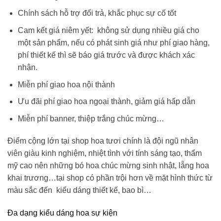
Chính sách hỗ trợ đổi trả, khắc phục sự cố tốt
Cam kết giá niêm yết: không sử dụng nhiều giá cho
một sản phẩm, nếu có phát sinh giá như phí giao hàng,
phí thiết kế thì sẽ báo giá trước và được khách xác
nhận.
Miễn phí giao hoa nội thành
Ưu đãi phí giao hoa ngoại thành, giảm giá hấp dẫn
Miễn phí banner, thiệp trắng chúc mừng…
Điểm cộng lớn tại shop hoa tươi chính là đội ngũ nhân
viên giàu kinh nghiệm, nhiệt tình với tính sáng tạo, thẩm
mỹ cao nên những
bó hoa chúc mừng sinh nhật
, lẵng hoa
khai trương…tại shop có phần trội hơn về mặt hình thức từ
màu sắc đến kiểu dáng thiết kế, bao bì…
Đa dạng kiểu dáng hoa sự kiện