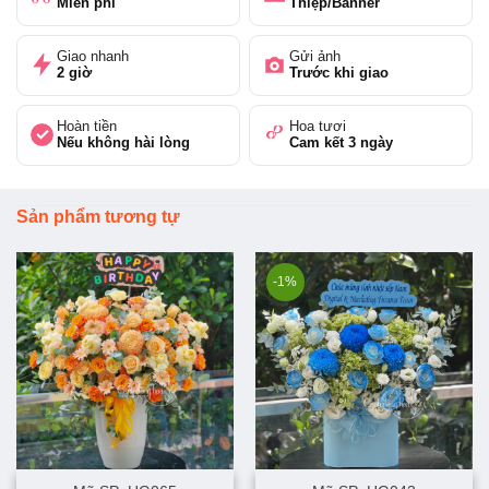
Miễn phí
Thiệp/Banner
Giao nhanh
Gửi ảnh
2 giờ
Trước khi giao
Hoàn tiền
Hoa tươi
Nếu không hài lòng
Cam kết 3 ngày
Sản phẩm tương tự
-1%