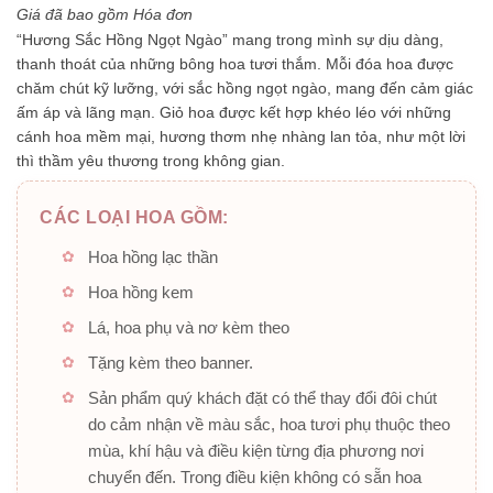
5
Giá đã bao gồm Hóa đơn
sao
“Hương Sắc Hồng Ngọt Ngào”
mang trong mình sự dịu dàng,
thanh thoát của những bông hoa tươi thắm. Mỗi đóa hoa được
chăm chút kỹ lưỡng, với sắc hồng ngọt ngào, mang đến cảm giác
ấm áp và lãng mạn. Giỏ hoa được kết hợp khéo léo với những
cánh hoa mềm mại, hương thơm nhẹ nhàng lan tỏa, như một lời
thì thầm yêu thương trong không gian.
CÁC LOẠI HOA GỒM:
Hoa hồng lạc thần
Hoa hồng kem
Lá, hoa phụ và nơ kèm theo
Tặng kèm theo banner.
Sản phẩm quý khách đặt có thể thay đổi đôi chút
do cảm nhận về màu sắc, hoa tươi phụ thuộc theo
mùa, khí hậu và điều kiện từng địa phương nơi
chuyển đến. Trong điều kiện không có sẵn hoa