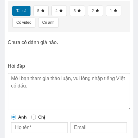
Tất cả
5
4
3
2
1
Có video
Có ảnh
Chưa có đánh giá nào.
Hỏi đáp
Anh
Chị