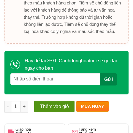
theo mẫu khách hàng chọn, Tiệm sẽ chủ động liên
lạc với khách hàng để thông báo và tư vấn hoa
thay thế. Trường hợp không đủ thời gian hoặc
không liên lạc được, Tiệm sẽ chủ động thay thế
loại hoa khác có ý nghĩa và màu sắc theo mẫu.
Hãy để lại SĐT, Canhdonghoatuoi sẽ gọi lại
ngay cho bạn
Hương Sắc Ngọt Ngào số lượng
Thêm vào giỏ
MUA NGAY
Giao hoa
Tặng kèm