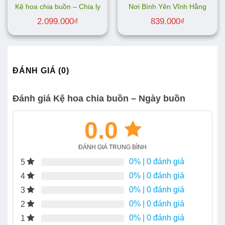
Kệ hoa chia buồn – Chia ly
Nơi Bình Yên Vĩnh Hằng
2.099.000
₫
839.000
₫
ĐÁNH GIÁ (0)
Đánh giá Kệ hoa chia buồn – Ngày buồn
0.0
ĐÁNH GIÁ TRUNG BÌNH
0%
| 0 đánh giá
5
0%
| 0 đánh giá
4
0%
| 0 đánh giá
3
0%
| 0 đánh giá
2
0%
| 0 đánh giá
1