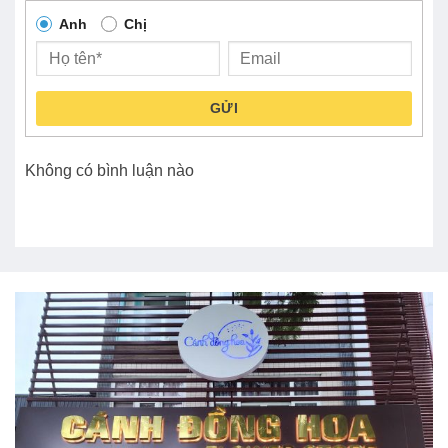
Anh
Chị
GỬI
Không có bình luận nào