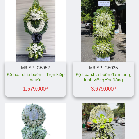
Mã SP: CB052
Mã SP: CB025
Kệ hoa chia buồn – Trọn kiếp
Kệ hoa chia buồn đám tang,
người
kính viếng Đà Nẵng
1.579.000
₫
3.679.000
₫