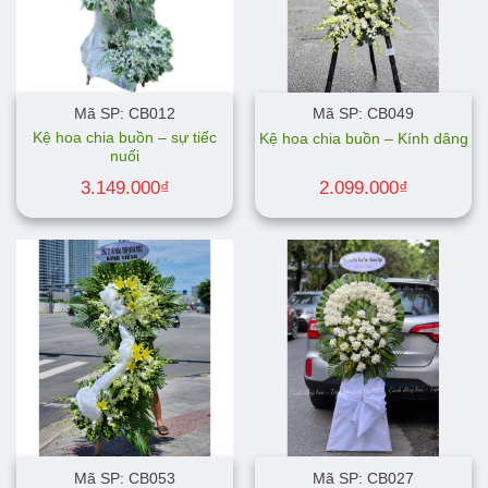
Mã SP: CB012
Mã SP: CB049
Kệ hoa chia buồn – sự tiếc
Kệ hoa chia buồn – Kính dâng
nuối
3.149.000
₫
2.099.000
₫
Mã SP: CB053
Mã SP: CB027