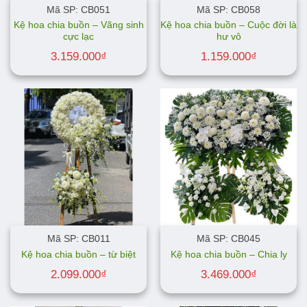
Mã SP: CB051
Mã SP: CB058
Kệ hoa chia buồn – Vãng sinh
Kệ hoa chia buồn – Cuộc đời là
cực lạc
hư vô
3.159.000
₫
1.159.000
₫
Mã SP: CB011
Mã SP: CB045
Kệ hoa chia buồn – từ biệt
Kệ hoa chia buồn – Chia ly
2.099.000
₫
3.469.000
₫