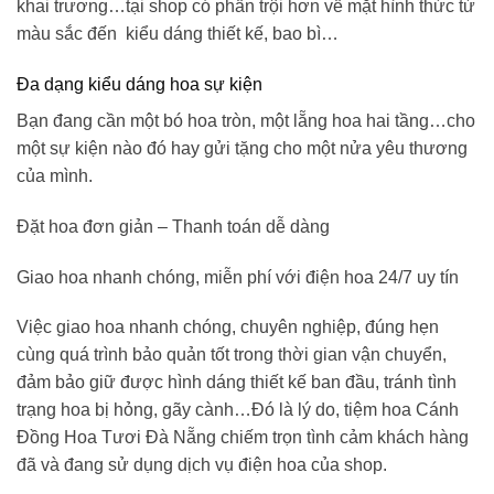
khai trương…tại shop có phần trội hơn về mặt hình thức từ
màu sắc đến kiểu dáng thiết kế, bao bì…
Đa dạng kiểu dáng hoa sự kiện
Bạn đang cần một bó hoa tròn, một lẵng hoa hai tầng…cho
một sự kiện nào đó hay gửi tặng cho một nửa yêu thương
của mình.
Đặt hoa đơn giản – Thanh toán dễ dàng
Giao hoa nhanh chóng, miễn phí với điện hoa 24/7 uy tín
Việc giao hoa nhanh chóng, chuyên nghiệp, đúng hẹn
cùng quá trình bảo quản tốt trong thời gian vận chuyển,
đảm bảo giữ được hình dáng thiết kế ban đầu, tránh tình
trạng hoa bị hỏng, gãy cành…Đó là lý do,
tiệm hoa Cánh
Đồng Hoa Tươi
Đà Nẵng
chiếm trọn tình cảm khách hàng
đã và đang sử dụng dịch vụ điện hoa của shop.