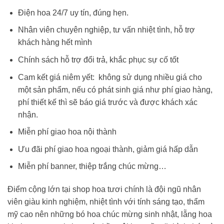
Điện hoa 24/7 uy tín, đúng hẹn.
Nhân viên chuyên nghiệp, tư vấn nhiệt tình, hỗ trợ
khách hàng hết mình
Chính sách hỗ trợ đổi trả, khắc phục sự cố tốt
Cam kết giá niêm yết: không sử dụng nhiều giá cho
một sản phẩm, nếu có phát sinh giá như phí giao hàng,
phí thiết kế thì sẽ báo giá trước và được khách xác
nhận.
Miễn phí giao hoa nội thành
Ưu đãi phí giao hoa ngoại thành, giảm giá hấp dẫn
Miễn phí banner, thiệp trắng chúc mừng…
Điểm cộng lớn tại shop hoa tươi chính là đội ngũ nhân
viên giàu kinh nghiệm, nhiệt tình với tính sáng tạo, thẩm
mỹ cao nên những
bó hoa chúc mừng sinh nhật
, lẵng hoa