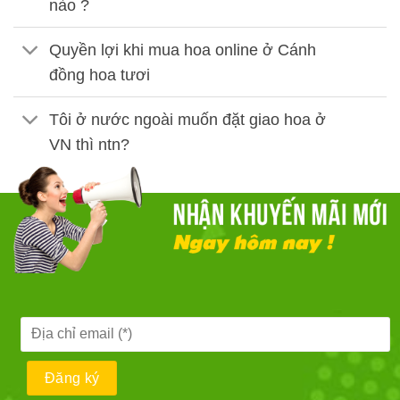
nào ?
Quyền lợi khi mua hoa online ở Cánh
đồng hoa tươi
Tôi ở nước ngoài muốn đặt giao hoa ở
VN thì ntn?