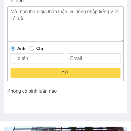
Anh
Chị
GỬI
Không có bình luận nào