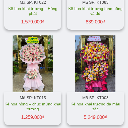
Mã SP: KT022
Mã SP: KT083
Kệ hoa khai trương – Hồng
Kệ hoa khai trương tone hồng
phát
và đỏ
1.579.000
₫
839.000
₫
Mã SP: KT015
Mã SP: KT003
Kệ hoa hồng – chúc mừng khai
Kệ hoa khai trương đa màu
trương
sắc
1.259.000
₫
5.249.000
₫