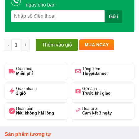
ngay cho bạn
Kệ hoa chúc mừng số lượng
Thêm vào giỏ
MUA NGAY
Giao hoa
Tặng kèm
Miễn phí
Thiệp/Banner
Giao nhanh
Gửi ảnh
2 giờ
Trước khi giao
Hoàn tiền
Hoa tươi
Nếu không hài lòng
Cam kết 3 ngày
Sản phẩm tương tự