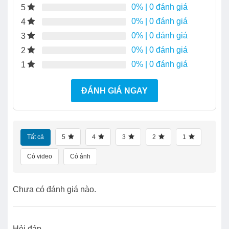
0%
| 0 đánh giá
5
0%
| 0 đánh giá
4
0%
| 0 đánh giá
3
0%
| 0 đánh giá
2
0%
| 0 đánh giá
1
ĐÁNH GIÁ NGAY
Tất cả
5
4
3
2
1
Có video
Có ảnh
Chưa có đánh giá nào.
Hỏi đáp