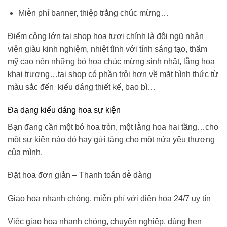
Miễn phí banner, thiệp trắng chúc mừng…
Điểm cộng lớn tại shop hoa tươi chính là đội ngũ nhân
viên giàu kinh nghiệm, nhiệt tình với tính sáng tạo, thẩm
mỹ cao nên những
bó hoa chúc mừng sinh nhật
, lẵng hoa
khai trương…tại shop có phần trội hơn về mặt hình thức từ
màu sắc đến kiểu dáng thiết kế, bao bì…
Đa dạng kiểu dáng hoa sự kiện
Bạn đang cần một bó hoa tròn, một lẵng hoa hai tầng…cho
một sự kiện nào đó hay gửi tặng cho một nửa yêu thương
của mình.
Đặt hoa đơn giản – Thanh toán dễ dàng
Giao hoa nhanh chóng, miễn phí với điện hoa 24/7 uy tín
Việc giao hoa nhanh chóng, chuyên nghiệp, đúng hẹn