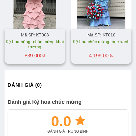
Mã SP: KT008
Mã SP: KT016
Kệ hoa hồng- chúc mừng khai
Kệ hoa chúc mừng tone xanh
trương
839.000
₫
4.199.000
₫
ĐÁNH GIÁ (0)
Đánh giá Kệ hoa chúc mừng
0.0
ĐÁNH GIÁ TRUNG BÌNH