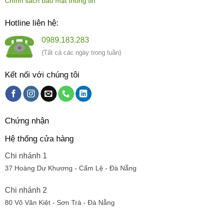
Chính sách bảo mật thông tin
Hotline liên hệ:
0989.183.283
(Tất cả các ngày trong tuần)
Kết nối với chúng tôi
Chứng nhận
Hệ thống cửa hàng
Chi nhánh 1
37 Hoàng Dư Khương - Cẩm Lệ - Đà Nẵng
Chi nhánh 2
80 Võ Văn Kiệt - Sơn Trà - Đà Nẵng