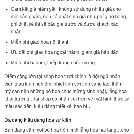
Cam kết giá niêm yết: không sử dụng nhiều giá cho
một sản phẩm, nếu có phát sinh giá như phí giao hàng,
phí thiết kế thì sẽ báo giá trước và được khách xác
nhận.
Miễn phí giao hoa nội thành
Ưu đãi phí giao hoa ngoại thành, giảm giá hấp dẫn
Miễn phí banner, thiệp trắng chúc mừng…
Điểm cộng lớn tại shop hoa tươi chính là đội ngũ nhân
viên giàu kinh nghiệm, nhiệt tình với tính sáng tạo, thẩm
mỹ cao nên những
bó hoa chúc mừng sinh nhật
, lẵng hoa
khai trương…tại shop có phần trội hơn về mặt hình thức từ
màu sắc đến kiểu dáng thiết kế, bao bì…
Đa dạng kiểu dáng hoa sự kiện
Bạn đang cần một bó hoa tròn, một lẵng hoa hai tầng…cho