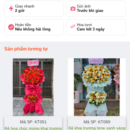
Giao nhanh
Gửi ảnh
2 giờ
Trước khi giao
Hoàn tiền
Hoa tươi
Nếu không hài lòng
Cam kết 3 ngày
Sản phẩm tương tự
Mã SP: KT051
Mã SP: KT089
Kệ khai trương tone xanh vàng
Kệ hoa chúc mừng khai trương