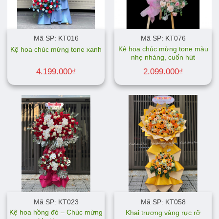
Mã SP: KT016
Mã SP: KT076
Kệ hoa chúc mừng tone màu
Kệ hoa chúc mừng tone xanh
nhẹ nhàng, cuốn hút
4.199.000
₫
2.099.000
₫
Mã SP: KT023
Mã SP: KT058
Kệ hoa hồng đỏ – Chúc mừng
Khai trương vàng rực rỡ