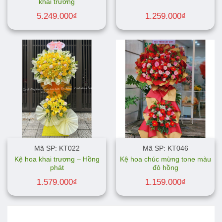
khai trương
5.249.000
₫
1.259.000
₫
Mã SP: KT022
Mã SP: KT046
Kệ hoa khai trương – Hồng
Kệ hoa chúc mừng tone màu
phát
đỏ hồng
1.579.000
₫
1.159.000
₫