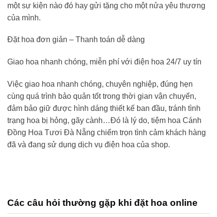
một sự kiện nào đó hay gửi tặng cho một nửa yêu thương
của mình.
Đặt hoa đơn giản – Thanh toán dễ dàng
Giao hoa nhanh chóng, miễn phí với điện hoa 24/7 uy tín
Việc giao hoa nhanh chóng, chuyên nghiệp, đúng hẹn
cùng quá trình bảo quản tốt trong thời gian vận chuyển,
đảm bảo giữ được hình dáng thiết kế ban đầu, tránh tình
trạng hoa bị hỏng, gãy cành…Đó là lý do,
tiệm hoa Cánh
Đồng Hoa Tươi
Đà Nẵng
chiếm trọn tình cảm khách hàng
đã và đang sử dụng dịch vụ điện hoa của shop.
Các câu hỏi thường gặp khi đặt hoa online