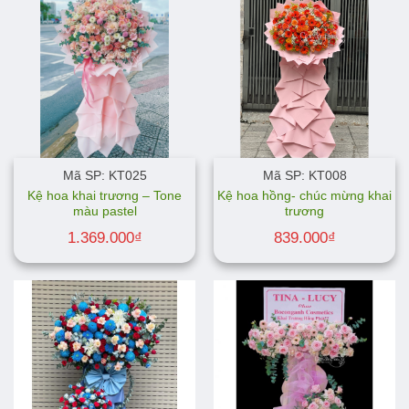
Mã SP: KT025
Mã SP: KT008
Kệ hoa khai trương – Tone
Kệ hoa hồng- chúc mừng khai
màu pastel
trương
1.369.000
₫
839.000
₫