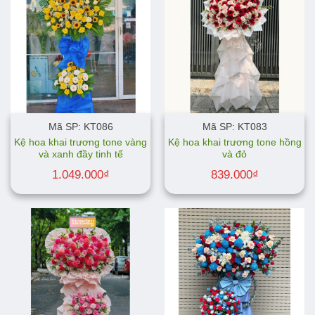
Mã SP: KT086
Mã SP: KT083
Kệ hoa khai trương tone vàng
Kệ hoa khai trương tone hồng
và xanh đầy tinh tế
và đỏ
1.049.000
₫
839.000
₫