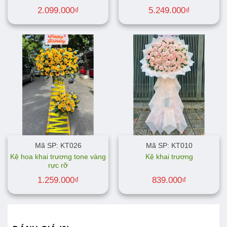
2.099.000
₫
5.249.000
₫
Mã SP: KT026
Mã SP: KT010
Kệ hoa khai trương tone vàng
Kệ khai trương
rực rỡ
1.259.000
₫
839.000
₫