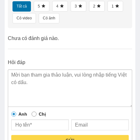
Tất cả
5
4
3
2
1
Có video
Có ảnh
Chưa có đánh giá nào.
Hỏi đáp
Anh
Chị