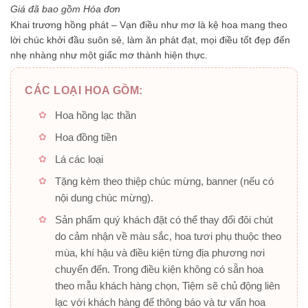
5
Giá đã bao gồm Hóa đơn
sao
Khai trương hồng phát – Vạn điều như mơ
là kệ hoa mang theo
lời chúc khởi đầu suôn sẻ
, làm ăn phát đạt, mọi điều tốt đẹp đến
nhẹ nhàng như một giấc mơ thành hiện thực.
CÁC LOẠI HOA GỒM:
Hoa hồng lạc thần
Hoa đồng tiền
Lá các loại
Tặng kèm theo thiệp chúc mừng, banner (nếu có
nội dung chúc mừng).
Sản phẩm quý khách đặt có thể thay đổi đôi chút
do cảm nhận về màu sắc, hoa tươi phụ thuộc theo
mùa, khí hậu và điều kiện từng địa phương nơi
chuyển đến. Trong điều kiện không có sẵn hoa
theo mẫu khách hàng chọn, Tiệm sẽ chủ động liên
lạc với khách hàng để thông báo và tư vấn hoa