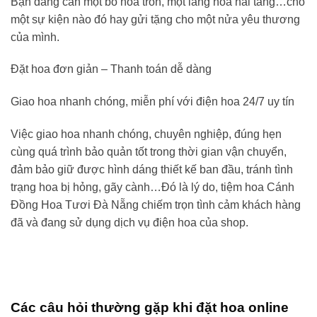
Bạn đang cần một bó hoa tròn, một lẵng hoa hai tầng…cho
một sự kiện nào đó hay gửi tặng cho một nửa yêu thương
của mình.
Đặt hoa đơn giản – Thanh toán dễ dàng
Giao hoa nhanh chóng, miễn phí với điện hoa 24/7 uy tín
Việc giao hoa nhanh chóng, chuyên nghiệp, đúng hẹn
cùng quá trình bảo quản tốt trong thời gian vận chuyển,
đảm bảo giữ được hình dáng thiết kế ban đầu, tránh tình
trạng hoa bị hỏng, gãy cành…Đó là lý do,
tiệm hoa Cánh
Đồng Hoa Tươi
Đà Nẵng
chiếm trọn tình cảm khách hàng
đã và đang sử dụng dịch vụ điện hoa của shop.
Các câu hỏi thường gặp khi đặt hoa online