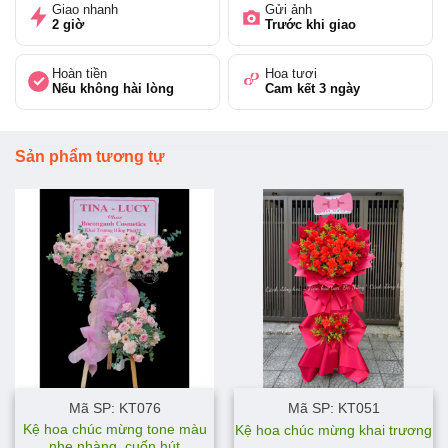
Giao nhanh
Gửi ảnh
2 giờ
Trước khi giao
Hoàn tiền
Hoa tươi
Nếu không hài lòng
Cam kết 3 ngày
Sản phẩm tương tự
Mã SP: KT076
Mã SP: KT051
Kệ hoa chúc mừng tone màu
Kệ hoa chúc mừng khai trương
nhẹ nhàng, cuốn hút