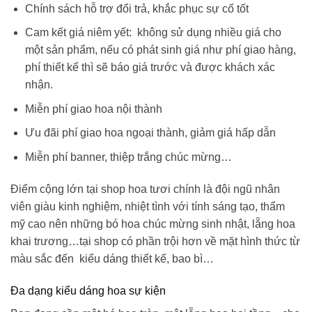
Chính sách hỗ trợ đổi trả, khắc phục sự cố tốt
Cam kết giá niêm yết: không sử dụng nhiều giá cho
một sản phẩm, nếu có phát sinh giá như phí giao hàng,
phí thiết kế thì sẽ báo giá trước và được khách xác
nhận.
Miễn phí giao hoa nội thành
Ưu đãi phí giao hoa ngoại thành, giảm giá hấp dẫn
Miễn phí banner, thiệp trắng chúc mừng…
Điểm cộng lớn tại shop hoa tươi chính là đội ngũ nhân
viên giàu kinh nghiệm, nhiệt tình với tính sáng tạo, thẩm
mỹ cao nên những
bó hoa chúc mừng sinh nhật
, lẵng hoa
khai trương…tại shop có phần trội hơn về mặt hình thức từ
màu sắc đến kiểu dáng thiết kế, bao bì…
Đa dạng kiểu dáng hoa sự kiện