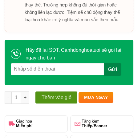
thay thế. Trường hợp không đủ thời gian hoặc
không liên lạc được, Tiệm sẽ chủ động thay thế
loại hoa khác có ý nghĩa và màu sắc theo mẫu.
Hãy để lại SĐT, Canhdonghoatuoi sẽ gọi lại
ngay cho bạn
Khai trương hồng phát – Vạn điều như mơ số lượng
Thêm vào giỏ
MUA NGAY
Giao hoa
Tặng kèm
Miễn phí
Thiệp/Banner