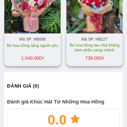
Mã SP: HB008
Mã SP: HB127
Bó hoa hồng tao nhã không
Bó hoa hồng tặng người yêu
kém phần sang chảnh
1.049.000
₫
739.000
₫
ĐÁNH GIÁ (0)
Đánh giá Khúc Hát Từ Những Hoa Hồng
0.0