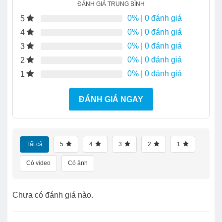
ĐÁNH GIÁ TRUNG BÌNH
0%
| 0 đánh giá
5
0%
| 0 đánh giá
4
0%
| 0 đánh giá
3
0%
| 0 đánh giá
2
0%
| 0 đánh giá
1
ĐÁNH GIÁ NGAY
Tất cả
5
4
3
2
1
Có video
Có ảnh
Chưa có đánh giá nào.