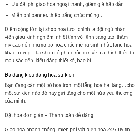
Ưu đãi phí giao hoa ngoại thành, giảm giá hấp dẫn
Miễn phí banner, thiệp trắng chúc mừng…
Điểm cộng lớn tại shop hoa tươi chính là đội ngũ nhân
viên giàu kinh nghiệm, nhiệt tình với tính sáng tạo, thẩm
mỹ cao nên những
bó hoa chúc mừng sinh nhật
, lẵng hoa
khai trương…tại shop có phần trội hơn về mặt hình thức từ
màu sắc đến kiểu dáng thiết kế, bao bì…
Đa dạng kiểu dáng hoa sự kiện
Bạn đang cần một bó hoa tròn, một lẵng hoa hai tầng…cho
một sự kiện nào đó hay gửi tặng cho một nửa yêu thương
của mình.
Đặt hoa đơn giản – Thanh toán dễ dàng
Giao hoa nhanh chóng, miễn phí với điện hoa 24/7 uy tín