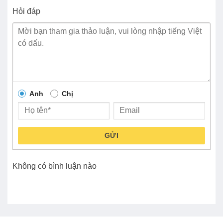
Hỏi đáp
Anh
Chị
GỬI
Không có bình luận nào