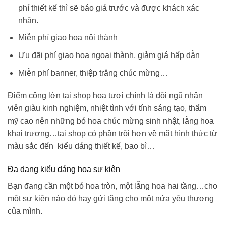
phí thiết kế thì sẽ báo giá trước và được khách xác
nhận.
Miễn phí giao hoa nội thành
Ưu đãi phí giao hoa ngoại thành, giảm giá hấp dẫn
Miễn phí banner, thiệp trắng chúc mừng…
Điểm cộng lớn tại shop hoa tươi chính là đội ngũ nhân
viên giàu kinh nghiệm, nhiệt tình với tính sáng tạo, thẩm
mỹ cao nên những
bó hoa chúc mừng sinh nhật
, lẵng hoa
khai trương…tại shop có phần trội hơn về mặt hình thức từ
màu sắc đến kiểu dáng thiết kế, bao bì…
Đa dạng kiểu dáng hoa sự kiện
Bạn đang cần một bó hoa tròn, một lẵng hoa hai tầng…cho
một sự kiện nào đó hay gửi tặng cho một nửa yêu thương
của mình.