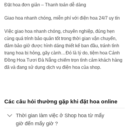
Đặt hoa đơn giản – Thanh toán dễ dàng
Giao hoa nhanh chóng, miễn phí với điện hoa 24/7 uy tín
Việc giao hoa nhanh chóng, chuyên nghiệp, đúng hẹn
cùng quá trình bảo quản tốt trong thời gian vận chuyển,
đảm bảo giữ được hình dáng thiết kế ban đầu, tránh tình
trạng hoa bị hỏng, gãy cành…Đó là lý do,
tiệm hoa Cánh
Đồng Hoa Tươi
Đà Nẵng
chiếm trọn tình cảm khách hàng
đã và đang sử dụng dịch vụ điện hoa của shop.
Các câu hỏi thường gặp khi đặt hoa online
Thời gian làm việc ở Shop hoa từ mấy
giờ đến mấy giờ ?