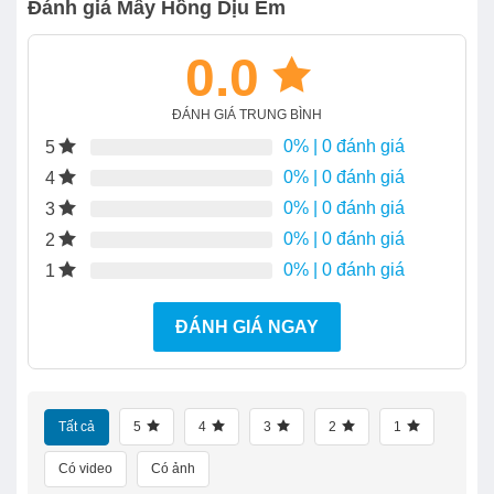
Đánh giá Mây Hồng Dịu Êm
0.0
ĐÁNH GIÁ TRUNG BÌNH
0%
| 0 đánh giá
5
0%
| 0 đánh giá
4
0%
| 0 đánh giá
3
0%
| 0 đánh giá
2
0%
| 0 đánh giá
1
ĐÁNH GIÁ NGAY
Tất cả
5
4
3
2
1
Có video
Có ảnh