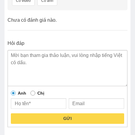
Có video
Có ảnh
Chưa có đánh giá nào.
Hỏi đáp
Anh
Chị
GỬI