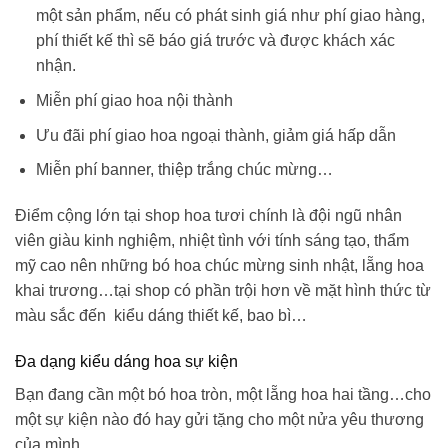
một sản phẩm, nếu có phát sinh giá như phí giao hàng,
phí thiết kế thì sẽ báo giá trước và được khách xác
nhận.
Miễn phí giao hoa nội thành
Ưu đãi phí giao hoa ngoại thành, giảm giá hấp dẫn
Miễn phí banner, thiệp trắng chúc mừng…
Điểm cộng lớn tại shop hoa tươi chính là đội ngũ nhân
viên giàu kinh nghiệm, nhiệt tình với tính sáng tạo, thẩm
mỹ cao nên những
bó hoa chúc mừng sinh nhật
, lẵng hoa
khai trương…tại shop có phần trội hơn về mặt hình thức từ
màu sắc đến kiểu dáng thiết kế, bao bì…
Đa dạng kiểu dáng hoa sự kiện
Bạn đang cần một bó hoa tròn, một lẵng hoa hai tầng…cho
một sự kiện nào đó hay gửi tặng cho một nửa yêu thương
của mình.