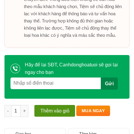
theo mẫu khách hàng chọn, Tiệm sẽ chủ động liên
lạc với khách hàng để thông báo và tư vấn hoa
thay thế. Trường hợp không đủ thời gian hoặc
không liên lạc được, Tiệm sẽ chủ động thay thế
loại hoa khác có ý nghĩa và màu sắc theo mẫu.
Hãy để lại SĐT, Canhdonghoatuoi sẽ gọi lại
ngay cho bạn
Một ngày, một bó, một chút yêu số lượng
Thêm vào giỏ
MUA NGAY
Giao hoa
Tặng kèm