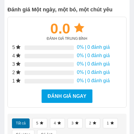
Đánh giá Một ngày, một bó, một chút yêu
0.0
ĐÁNH GIÁ TRUNG BÌNH
0%
| 0 đánh giá
5
0%
| 0 đánh giá
4
0%
| 0 đánh giá
3
0%
| 0 đánh giá
2
0%
| 0 đánh giá
1
ĐÁNH GIÁ NGAY
Tất cả
5
4
3
2
1