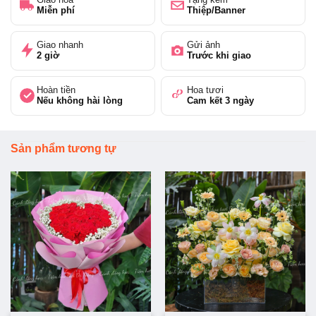
Miễn phí
Thiệp/Banner
Giao nhanh
Gửi ảnh
2 giờ
Trước khi giao
Hoàn tiền
Hoa tươi
Nếu không hài lòng
Cam kết 3 ngày
Sản phẩm tương tự