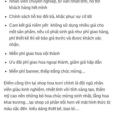
Nhân viên chuyên nghiệp, tư vấn nhiệt tình, hỗ trợ
khách hàng hết mình
Chính sách hỗ trợ đổi trả, khắc phục sự cố tốt
Cam kết giá niêm yết: không sử dụng nhiều giá cho
một sản phẩm, nếu có phát sinh giá như phí giao hàng,
phí thiết kế thì sẽ báo giá trước và được khách xác
nhận.
Miễn phí giao hoa nội thành
Ưu đãi phí giao hoa ngoại thành, giảm giá hấp dẫn
Miễn phí banner, thiệp trắng chúc mừng…
Điểm cộng lớn tại shop hoa tươi chính là đội ngũ nhân
viên giàu kinh nghiệm, nhiệt tình với tính sáng tạo, thẩm
mỹ cao nên những
bó hoa chúc mừng sinh nhật
, lẵng hoa
khai trương…tại shop có phần trội hơn về mặt hình thức từ
màu sắc đến kiểu dáng thiết kế, bao bì…