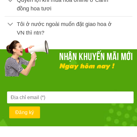
Quyền lợi khi mua hoa online ở Cánh
đồng hoa tươi
Tôi ở nước ngoài muốn đặt giao hoa ở
VN thì ntn?