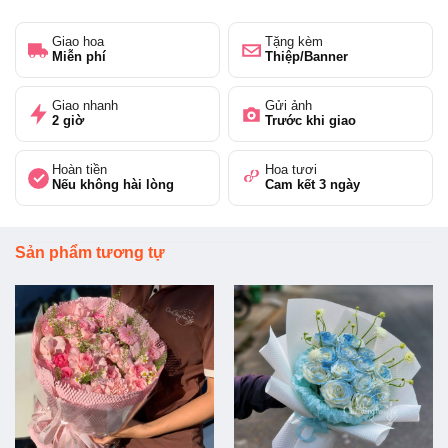
Giao hoa
Tặng kèm
Miễn phí
Thiệp/Banner
Giao nhanh
Gửi ảnh
2 giờ
Trước khi giao
Hoàn tiền
Hoa tươi
Nếu không hài lòng
Cam kết 3 ngày
Sản phẩm tương tự