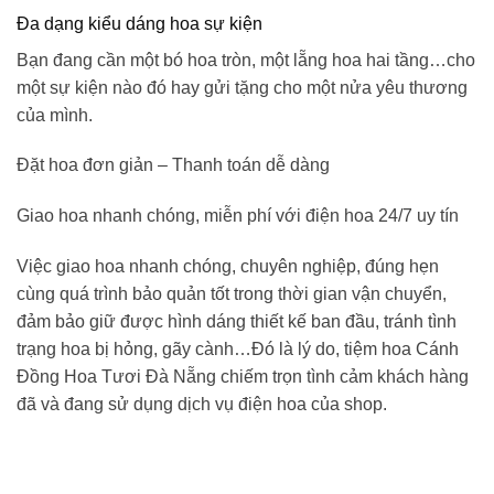
Đa dạng kiểu dáng hoa sự kiện
Bạn đang cần một bó hoa tròn, một lẵng hoa hai tầng…cho
một sự kiện nào đó hay gửi tặng cho một nửa yêu thương
của mình.
Đặt hoa đơn giản – Thanh toán dễ dàng
Giao hoa nhanh chóng, miễn phí với điện hoa 24/7 uy tín
Việc giao hoa nhanh chóng, chuyên nghiệp, đúng hẹn
cùng quá trình bảo quản tốt trong thời gian vận chuyển,
đảm bảo giữ được hình dáng thiết kế ban đầu, tránh tình
trạng hoa bị hỏng, gãy cành…Đó là lý do,
tiệm hoa Cánh
Đồng Hoa Tươi
Đà Nẵng
chiếm trọn tình cảm khách hàng
đã và đang sử dụng dịch vụ điện hoa của shop.