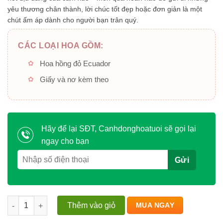
yêu thương chân thành, lời chúc tốt đẹp hoặc đơn giản là một
chút ấm áp dành cho người bạn trân quý.
CÁC LOẠI HOA GỒM:
Hoa hồng đỏ Ecuador
Giấy và nơ kèm theo
Hãy để lại SĐT, Canhdonghoatuoi sẽ gọi lại
ngay cho bạn
Nắng dưới chân mây số lượng
Thêm vào giỏ
MUA NGAY