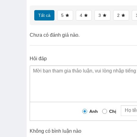
Tất cả
5
4
3
2
Chưa có đánh giá nào.
Hỏi đáp
Anh
Chị
Không có bình luận nào