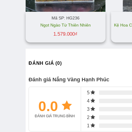
Mã SP: HG236
Ngọt Ngào Từ Thiên Nhiên
Kệ Hoa C
1.579.000
₫
ĐÁNH GIÁ (0)
Đánh giá Nắng Vàng Hạnh Phúc
5
0.0
4
3
ĐÁNH GIÁ TRUNG BÌNH
2
1