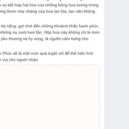
là sự kết hợp hài hòa của những bông hoa tượng trưng
ơng thơm nhẹ nhàng của hoa lan tỏa, tạo nên không
 tia nắng, gợi nhớ đến những khoảnh khắc hạnh phúc,
những nụ cười tươi tắn. Hộp hoa này không chỉ là món
h yêu thương và hy vọng, là nguồn cảm hứng cho
Phúc sẽ là một món quà tuyệt vời để thể hiện tình
m vui cho người nhận.