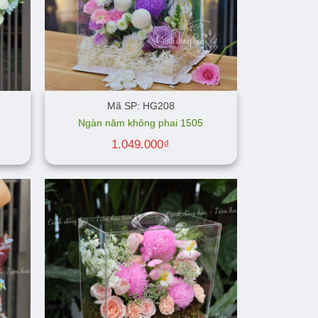
Mã SP: HG208
Ngàn năm không phai 1505
1.049.000
₫