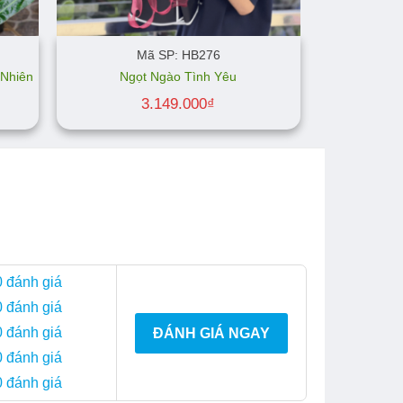
Mã SP: HB276
 Nhiên
Ngọt Ngào Tình Yêu
3.149.000
₫
0 đánh giá
0 đánh giá
0 đánh giá
ĐÁNH GIÁ NGAY
0 đánh giá
0 đánh giá