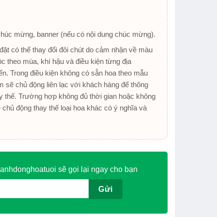
chúc mừng, banner (nếu có nội dung chúc mừng).
ặt có thể thay đổi đôi chút do cảm nhận về màu
ộc theo mùa, khí hậu và điều kiện từng địa
n. Trong điều kiện không có sẵn hoa theo mẫu
 sẽ chủ động liên lạc với khách hàng để thông
y thế. Trường hợp không đủ thời gian hoặc không
ẽ chủ động thay thế loại hoa khác có ý nghĩa và
anhdonghoatuoi sẽ gọi lại ngay cho bạn