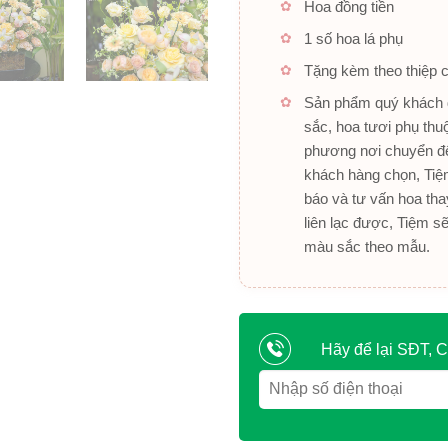
Hoa đồng tiền
1 số hoa lá phụ
Tặng kèm theo thiệp 
Sản phẩm quý khách đ
sắc, hoa tươi phụ thu
phương nơi chuyển đế
khách hàng chọn, Tiệm
báo và tư vấn hoa tha
liên lạc được, Tiệm s
màu sắc theo mẫu.
Hãy để lại SĐT, C