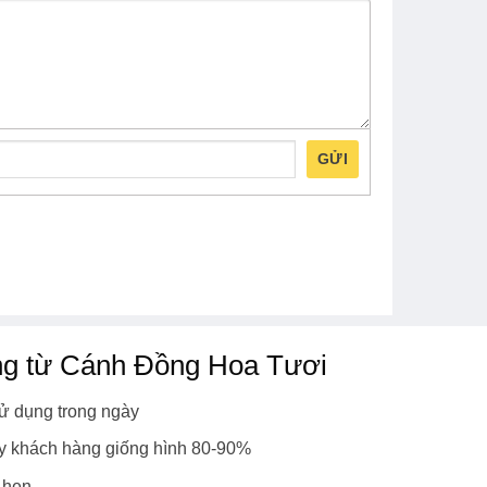
GỬI
ng từ Cánh Đồng Hoa Tươi
ử dụng trong ngày
y khách hàng giống hình 80-90%
 hẹn.