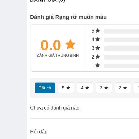
Đánh giá Rạng rỡ muôn màu
5
0.0
4
3
ĐÁNH GIÁ TRUNG BÌNH
2
1
Tất cả
5
4
3
2
Chưa có đánh giá nào.
Hỏi đáp