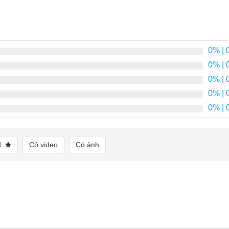
0%
| 
0%
| 
0%
| 
0%
| 
0%
| 
1
Có video
Có ảnh