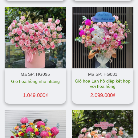
Mã SP: HG095
Mã SP: HG031
Giỏ hoa Lan hồ điệp kết hợp
Giỏ hoa hồng nhẹ nhàng
với hoa hồng
1.049.000
₫
2.099.000
₫