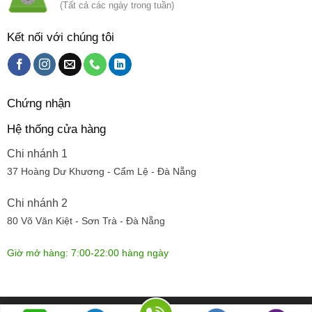
(Tất cả các ngày trong tuần)
Kết nối với chúng tôi
Chứng nhận
Hệ thống cửa hàng
Chi nhánh 1
37 Hoàng Dư Khương - Cẩm Lệ - Đà Nẵng
Chi nhánh 2
80 Võ Văn Kiệt - Sơn Trà - Đà Nẵng
Giờ mở hàng: 7:00-22:00 hàng ngày
© Dựng trang bởi
Cánh đồng hoa
| 319 Huy Cận, Hòa cường bắc,