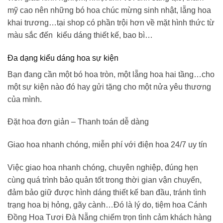
mỹ cao nên những
bó hoa chúc mừng sinh nhật
, lẵng hoa
khai trương…tại shop có phần trội hơn về mặt hình thức từ
màu sắc đến kiểu dáng thiết kế, bao bì…
Đa dạng kiểu dáng hoa sự kiện
Bạn đang cần một bó hoa tròn, một lẵng hoa hai tầng…cho
một sự kiện nào đó hay gửi tặng cho một nửa yêu thương
của mình.
Đặt hoa đơn giản – Thanh toán dễ dàng
Giao hoa nhanh chóng, miễn phí với điện hoa 24/7 uy tín
Việc giao hoa nhanh chóng, chuyên nghiệp, đúng hẹn
cùng quá trình bảo quản tốt trong thời gian vận chuyển,
đảm bảo giữ được hình dáng thiết kế ban đầu, tránh tình
trạng hoa bị hỏng, gãy cành…Đó là lý do,
tiệm hoa Cánh
Đồng Hoa Tươi
Đà Nẵng
chiếm trọn tình cảm khách hàng