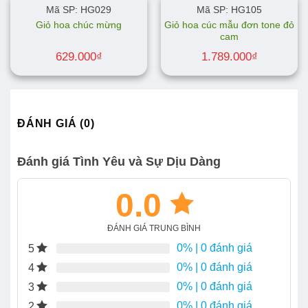
Mã SP: HG029
Mã SP: HG105
Giỏ hoa cúc mẫu đơn tone đỏ
Giỏ hoa chúc mừng
cam
629.000
₫
1.789.000
₫
ĐÁNH GIÁ (0)
Đánh giá Tình Yêu và Sự Dịu Dàng
0.0
ĐÁNH GIÁ TRUNG BÌNH
0%
| 0 đánh giá
5
0%
| 0 đánh giá
4
0%
| 0 đánh giá
3
0%
| 0 đánh giá
2