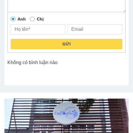
Anh
Chị
GỬI
Không có bình luận nào