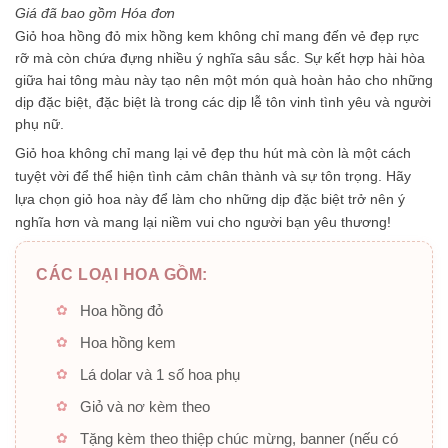
5
Giá đã bao gồm Hóa đơn
sao
Giỏ hoa hồng đỏ mix hồng kem không chỉ mang đến vẻ đẹp rực
rỡ mà còn chứa đựng nhiều ý nghĩa sâu sắc. Sự kết hợp hài hòa
giữa hai tông màu này tạo nên một món quà hoàn hảo cho những
dịp đặc biệt, đặc biệt là trong các dịp lễ tôn vinh tình yêu và người
phụ nữ.
Giỏ hoa
không chỉ mang lại vẻ đẹp thu hút mà còn là một cách
tuyệt vời để thể hiện tình cảm chân thành và sự tôn trọng. Hãy
lựa chọn giỏ hoa này để làm cho những dịp đặc biệt trở nên ý
nghĩa hơn và mang lại niềm vui cho người bạn yêu thương!
CÁC LOẠI HOA GỒM:
Hoa hồng đỏ
Hoa hồng kem
Lá dolar và 1 số hoa phụ
Giỏ và nơ kèm theo
Tặng kèm theo thiệp chúc mừng, banner (nếu có