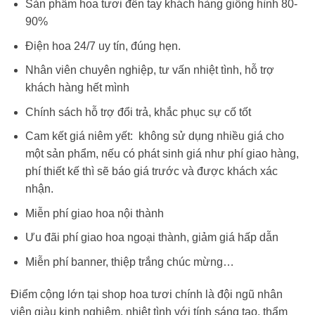
Sản phẩm hoa tươi đến tay khách hàng giống hình 80-
90%
Điện hoa 24/7 uy tín, đúng hẹn.
Nhân viên chuyên nghiệp, tư vấn nhiệt tình, hỗ trợ
khách hàng hết mình
Chính sách hỗ trợ đổi trả, khắc phục sự cố tốt
Cam kết giá niêm yết: không sử dụng nhiều giá cho
một sản phẩm, nếu có phát sinh giá như phí giao hàng,
phí thiết kế thì sẽ báo giá trước và được khách xác
nhận.
Miễn phí giao hoa nội thành
Ưu đãi phí giao hoa ngoại thành, giảm giá hấp dẫn
Miễn phí banner, thiệp trắng chúc mừng…
Điểm cộng lớn tại shop hoa tươi chính là đội ngũ nhân
viên giàu kinh nghiệm, nhiệt tình với tính sáng tạo, thẩm