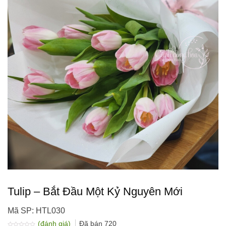
Tulip – Bắt Đầu Một Kỷ Nguyên Mới
Mã SP: HTL030
(đánh giá)
Đã bán
720