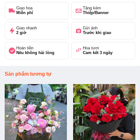
Giao hoa
Tặng kèm
Miễn phí
Thiệp/Banner
Giao nhanh
Gửi ảnh
2 giờ
Trước khi giao
Hoàn tiền
Hoa tươi
Nếu không hài lòng
Cam kết 3 ngày
Sản phẩm tương tự