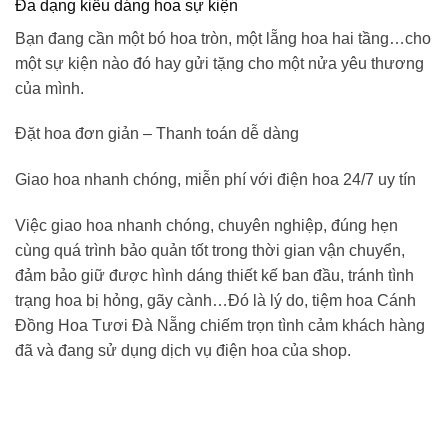
Đa dạng kiểu dáng hoa sự kiện
Bạn đang cần một bó hoa tròn, một lẵng hoa hai tầng…cho
một sự kiện nào đó hay gửi tặng cho một nửa yêu thương
của mình.
Đặt hoa đơn giản – Thanh toán dễ dàng
Giao hoa nhanh chóng, miễn phí với điện hoa 24/7 uy tín
Việc giao hoa nhanh chóng, chuyên nghiệp, đúng hẹn
cùng quá trình bảo quản tốt trong thời gian vận chuyển,
đảm bảo giữ được hình dáng thiết kế ban đầu, tránh tình
trạng hoa bị hỏng, gãy cành…Đó là lý do,
tiệm hoa Cánh
Đồng Hoa Tươi
Đà Nẵng
chiếm trọn tình cảm khách hàng
đã và đang sử dụng dịch vụ điện hoa của shop.