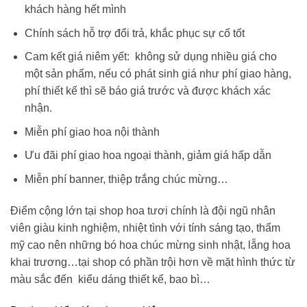
khách hàng hết mình
Chính sách hỗ trợ đổi trả, khắc phục sự cố tốt
Cam kết giá niêm yết: không sử dụng nhiều giá cho
một sản phẩm, nếu có phát sinh giá như phí giao hàng,
phí thiết kế thì sẽ báo giá trước và được khách xác
nhận.
Miễn phí giao hoa nội thành
Ưu đãi phí giao hoa ngoại thành, giảm giá hấp dẫn
Miễn phí banner, thiệp trắng chúc mừng…
Điểm cộng lớn tại shop hoa tươi chính là đội ngũ nhân
viên giàu kinh nghiệm, nhiệt tình với tính sáng tạo, thẩm
mỹ cao nên những
bó hoa chúc mừng sinh nhật
, lẵng hoa
khai trương…tại shop có phần trội hơn về mặt hình thức từ
màu sắc đến kiểu dáng thiết kế, bao bì…