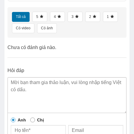
Tất cả
5
4
3
2
1
Có video
Có ảnh
Chưa có đánh giá nào.
Hỏi đáp
Anh
Chị