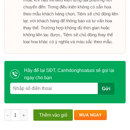
chuyển đến. Trong điều kiện không có sẵn hoa
theo mẫu khách hàng chọn, Tiệm sẽ chủ động liên
lạc với khách hàng để thông báo và tư vấn hoa
thay thế. Trường hợp không đủ thời gian hoặc
không liên lạc được, Tiệm sẽ chủ động thay thế
loại hoa khác có ý nghĩa và màu sắc theo mẫu.
Hãy để lại SĐT, Canhdonghoatuoi sẽ gọi lại
ngay cho bạn
Tulip - Bắt Đầu Một Kỷ Nguyên Mới số lượng
Thêm vào giỏ
MUA NGAY