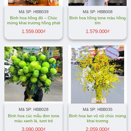
Mã SP: HBB039
Mã SP: HBB008
Bình hoa hồng đỏ – Chúc
Bình hoa hồng tone màu hồng
mừng khai trương hồng phát
tím
1.559.000
₫
1.579.000
₫
Mã SP: HBB028
Mã SP: HBB035
Bình hoa cúc mẫu đơn tone
Bình hoa lan vũ nữ chúc mừng
màu xanh lá, tươi trẻ
khai trương
3.090.000
₫
2.059.000
₫