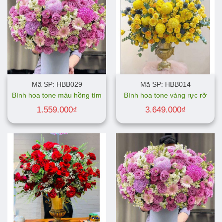
Mã SP: HBB029
Mã SP: HBB014
Bình hoa tone màu hồng tím
Bình hoa tone vàng rực rỡ
1.559.000
₫
3.649.000
₫