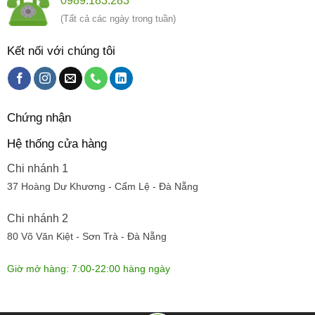
0989.183.283
(Tất cả các ngày trong tuần)
Kết nối với chúng tôi
Chứng nhận
Hệ thống cửa hàng
Chi nhánh 1
37 Hoàng Dư Khương - Cẩm Lệ - Đà Nẵng
Chi nhánh 2
80 Võ Văn Kiệt - Sơn Trà - Đà Nẵng
Giờ mở hàng: 7:00-22:00 hàng ngày