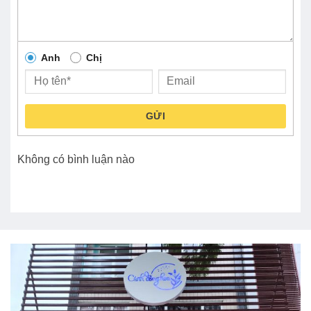
Anh
Chị
GỬI
Không có bình luận nào