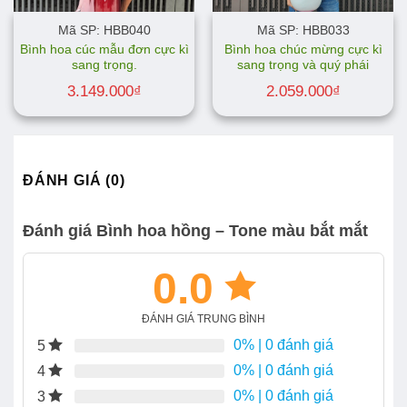
Mã SP: HBB040
Mã SP: HBB033
Bình hoa cúc mẫu đơn cực kì
Bình hoa chúc mừng cực kì
sang trọng.
sang trọng và quý phái
3.149.000
₫
2.059.000
₫
ĐÁNH GIÁ (0)
Đánh giá Bình hoa hồng – Tone màu bắt mắt
0.0
ĐÁNH GIÁ TRUNG BÌNH
0%
| 0 đánh giá
5
0%
| 0 đánh giá
4
0%
| 0 đánh giá
3