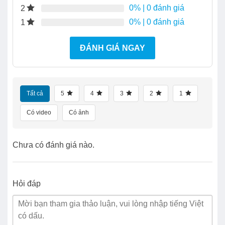
0%
| 0 đánh giá
2
0%
| 0 đánh giá
1
ĐÁNH GIÁ NGAY
Tất cả
5
4
3
2
1
Có video
Có ảnh
Chưa có đánh giá nào.
Hỏi đáp