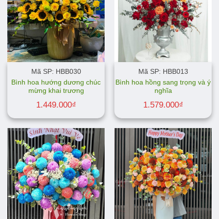
Mã SP: HBB030
Mã SP: HBB013
Bình hoa hướng dương chúc
Bình hoa hồng sang trọng và ý
mừng khai trương
nghĩa
1.449.000
₫
1.579.000
₫