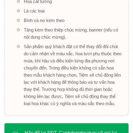
Hoa cát tường
Lá các loại
Bình và nơ kèm theo
Tặng kèm theo thiệp chúc mừng, banner (nếu có
nội dung chúc mừng).
Sản phẩm quý khách đặt có thể thay đổi đôi chút
do cảm nhận về màu sắc, hoa tươi phụ thuộc theo
mùa, khí hậu và điều kiện từng địa phương nơi
chuyển đến. Trong điều kiện không có sẵn hoa
theo mẫu khách hàng chọn, Tiệm sẽ chủ động liên
lạc với khách hàng để thông báo và tư vấn hoa
thay thế. Trường hợp không đủ thời gian hoặc
không liên lạc được, Tiệm sẽ chủ động thay thế
loại hoa khác có ý nghĩa và màu sắc theo mẫu.
Hãy để lại SĐT, Canhdonghoatuoi sẽ gọi lại