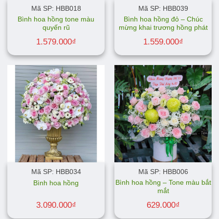
Mã SP: HBB018
Mã SP: HBB039
Bình hoa hồng tone màu
Bình hoa hồng đỏ – Chúc
quyến rũ
mừng khai trương hồng phát
1.579.000
₫
1.559.000
₫
Mã SP: HBB034
Mã SP: HBB006
Bình hoa hồng – Tone màu bắt
Bình hoa hồng
mắt
3.090.000
₫
629.000
₫