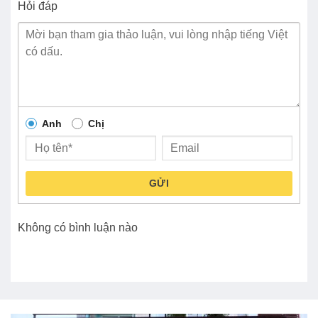
Hỏi đáp
Anh
Chị
GỬI
Không có bình luận nào