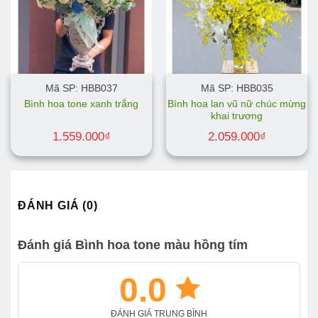
Mã SP: HBB037
Mã SP: HBB035
Bình hoa lan vũ nữ chúc mừng
Bình hoa tone xanh trắng
khai trương
1.559.000
₫
2.059.000
₫
ĐÁNH GIÁ (0)
Đánh giá Bình hoa tone màu hồng tím
0.0
ĐÁNH GIÁ TRUNG BÌNH