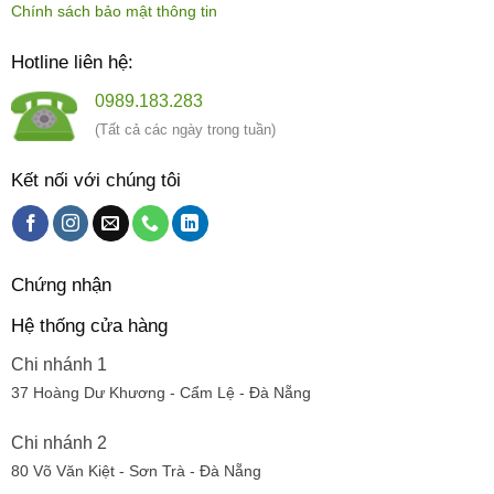
Chính sách bảo mật thông tin
Hotline liên hệ:
0989.183.283
(Tất cả các ngày trong tuần)
Kết nối với chúng tôi
Chứng nhận
Hệ thống cửa hàng
Chi nhánh 1
37 Hoàng Dư Khương - Cẩm Lệ - Đà Nẵng
Chi nhánh 2
80 Võ Văn Kiệt - Sơn Trà - Đà Nẵng