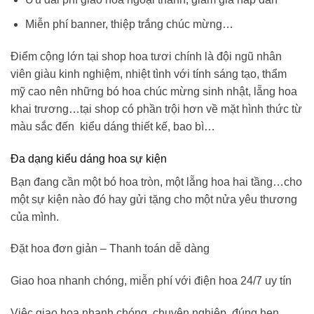
Miễn phí banner, thiệp trắng chúc mừng…
Điểm cộng lớn tại shop hoa tươi chính là đội ngũ nhân
viên giàu kinh nghiệm, nhiệt tình với tính sáng tạo, thẩm
mỹ cao nên những
bó hoa chúc mừng sinh nhật
, lẵng hoa
khai trương…tại shop có phần trội hơn về mặt hình thức từ
màu sắc đến kiểu dáng thiết kế, bao bì…
Đa dạng kiểu dáng hoa sự kiện
Bạn đang cần một bó hoa tròn, một lẵng hoa hai tầng…cho
một sự kiện nào đó hay gửi tặng cho một nửa yêu thương
của mình.
Đặt hoa đơn giản – Thanh toán dễ dàng
Giao hoa nhanh chóng, miễn phí với điện hoa 24/7 uy tín
Việc giao hoa nhanh chóng, chuyên nghiệp, đúng hẹn