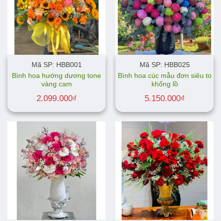
Mã SP: HBB001
Mã SP: HBB025
Bình hoa hướng dương tone
Bình hoa cúc mẫu đơn siêu to
vàng cam
khổng lồ
2.099.000
₫
5.150.000
₫