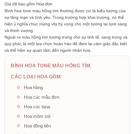
5
Giá đã bao gồm Hóa đơn
sao
Bình hoa tone màu hồng tím thường được coi là biểu tượng của
sự lãng mạn và tình yêu. Trong trường hợp khai trương, nó thể
hiện ý nghĩa chúc mừng vfa hy vọng cho một tương lai tươi sáng
và thịnh vượng.
Ngoài ra màu hồng tím tượng trưng cho sự tinh tế, sang trọng và
quý phái, là một lựa chọn hoàn hảo để đem lại cảm giác đặc biệt
và thể hiện sự quan tâm đến người nhận hoa.
BÌNH HOA TONE MÀU HỒNG TÍM.
CÁC LOẠI HOA GỒM:
Hoa hồng
Hoa cúc mẫu đơn
Hoa cúc tana
Hoa mõm sói
Hoa đồng tiền