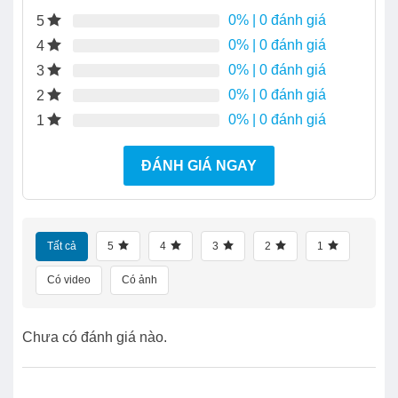
0%
| 0 đánh giá
5
0%
| 0 đánh giá
4
0%
| 0 đánh giá
3
0%
| 0 đánh giá
2
0%
| 0 đánh giá
1
ĐÁNH GIÁ NGAY
Tất cả
5
4
3
2
1
Có video
Có ảnh
Chưa có đánh giá nào.