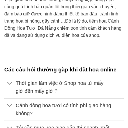
cùng quá trình bảo quản tốt trong thời gian vận chuyển,
đảm bảo giữ được hình dáng thiết kế ban đầu, tránh tình
trạng hoa bị hỏng, gãy cành…Đó là lý do,
tiệm hoa Cánh
Đồng Hoa Tươi
Đà Nẵng
chiếm trọn tình cảm khách hàng
đã và đang sử dụng dịch vụ điện hoa của shop.
Các câu hỏi thường gặp khi đặt hoa online
Thời gian làm việc ở Shop hoa từ mấy
giờ đến mấy giờ ?
Cánh đồng hoa tươi có tính phí giao hàng
không?
Tôi cần mua hoa giao gấp thì nhanh nhất