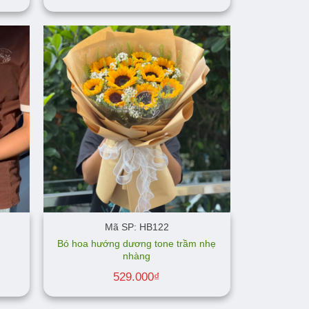
Mã SP: HB122
Bó hoa hướng dương tone trầm nhẹ
nhàng
529.000
₫