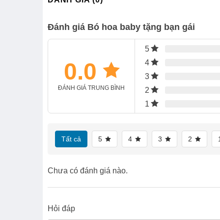
Đánh giá Bó hoa baby tặng bạn gái
5
0.0
4
3
ĐÁNH GIÁ TRUNG BÌNH
2
1
Tất cả
5
4
3
2
Chưa có đánh giá nào.
Hỏi đáp