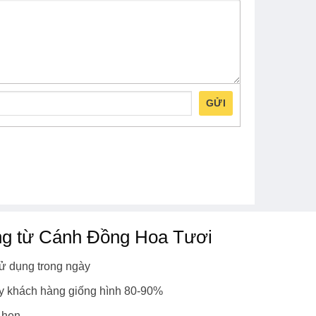
GỬI
ng từ Cánh Đồng Hoa Tươi
ử dụng trong ngày
y khách hàng giống hình 80-90%
 hẹn.