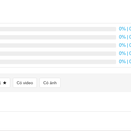
0%
| 
0%
| 
0%
| 
0%
| 
0%
| 
1
Có video
Có ảnh