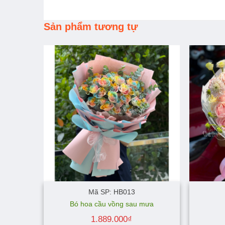
Sản phẩm tương tự
Mã SP: HB013
Bó hoa cầu vồng sau mưa
1.889.000
₫