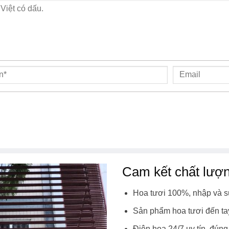
Cam kết chất lượ
Hoa tươi 100%, nhập và s
Sản phẩm hoa tươi đến ta
Điện hoa 24/7 uy tín, đúng