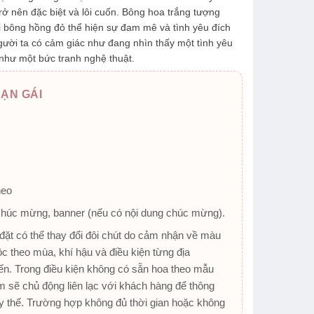
trở nên đặc biệt và lôi cuốn. Bông hoa trắng tượng
hi bông hồng đỏ thể hiện sự đam mê và tình yêu đích
gười ta có cảm giác như đang nhìn thấy một tình yêu
 như một bức tranh nghệ thuật.
ẠN GÁI
heo
chúc mừng, banner (nếu có nội dung chúc mừng).
ặt có thể thay đổi đôi chút do cảm nhận về màu
ộc theo mùa, khí hậu và điều kiện từng địa
n. Trong điều kiện không có sẵn hoa theo mẫu
 sẽ chủ động liên lạc với khách hàng để thông
y thế. Trường hợp không đủ thời gian hoặc không