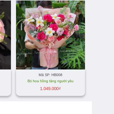
Mã SP: HB008
Bó hoa hồng tặng người yêu
1.049.000
₫