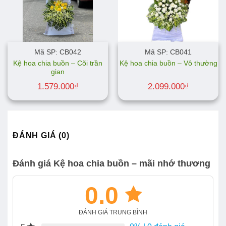
Mã SP: CB042
Mã SP: CB041
Kệ hoa chia buồn – Cõi trần
Kệ hoa chia buồn – Vô thường
gian
1.579.000
₫
2.099.000
₫
ĐÁNH GIÁ (0)
Đánh giá Kệ hoa chia buồn – mãi nhớ thương
0.0
ĐÁNH GIÁ TRUNG BÌNH