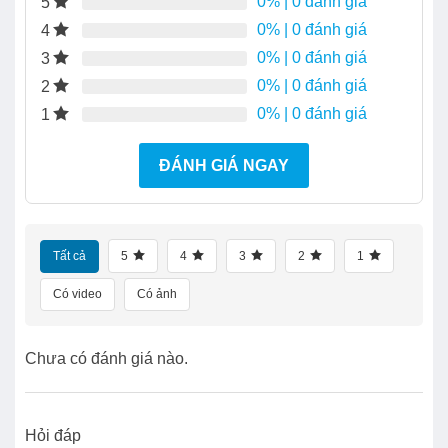
0%
| 0 đánh giá
5
0%
| 0 đánh giá
4
0%
| 0 đánh giá
3
0%
| 0 đánh giá
2
0%
| 0 đánh giá
1
ĐÁNH GIÁ NGAY
Tất cả
5
4
3
2
1
Có video
Có ảnh
Chưa có đánh giá nào.
Hỏi đáp