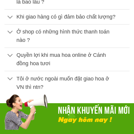
là bao lâu ?
Khi giao hàng có gì đảm bảo chất lượng?
Ở shop có những hình thức thanh toán
nào ?
Quyền lợi khi mua hoa online ở Cánh
đồng hoa tươi
Tôi ở nước ngoài muốn đặt giao hoa ở
VN thì ntn?