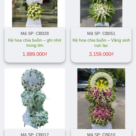
Mã SP: CB028
Mã SP: CB051
Kệ hoa chia buồn – ghi nhớ
Kệ hoa chia buồn – Vãng sinh
trong tim
cực lạc
1.889.000
₫
3.159.000
₫
Mã SP: CB012
Mã SP: CB010