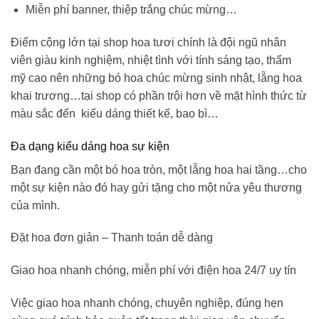
Miễn phí banner, thiệp trắng chúc mừng…
Điểm cộng lớn tại shop hoa tươi chính là đội ngũ nhân
viên giàu kinh nghiệm, nhiệt tình với tính sáng tạo, thẩm
mỹ cao nên những
bó hoa chúc mừng sinh nhật
, lẵng hoa
khai trương…tại shop có phần trội hơn về mặt hình thức từ
màu sắc đến kiểu dáng thiết kế, bao bì…
Đa dạng kiểu dáng hoa sự kiện
Bạn đang cần một bó hoa tròn, một lẵng hoa hai tầng…cho
một sự kiện nào đó hay gửi tặng cho một nửa yêu thương
của mình.
Đặt hoa đơn giản – Thanh toán dễ dàng
Giao hoa nhanh chóng, miễn phí với điện hoa 24/7 uy tín
Việc giao hoa nhanh chóng, chuyên nghiệp, đúng hẹn