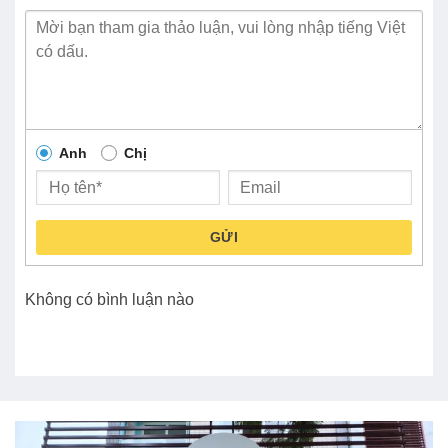
Anh
Chị
GỬI
Không có bình luận nào