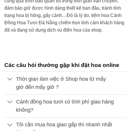
cùng quá trình bảo quản tốt trong thời gian vận chuyển,
đảm bảo giữ được hình dáng thiết kế ban đầu, tránh tình
trạng hoa bị hỏng, gãy cành…Đó là lý do,
tiệm hoa Cánh
Đồng Hoa Tươi
Đà Nẵng
chiếm trọn tình cảm khách hàng
đã và đang sử dụng dịch vụ điện hoa của shop.
Các câu hỏi thường gặp khi đặt hoa online
Thời gian làm việc ở Shop hoa từ mấy
giờ đến mấy giờ ?
Cánh đồng hoa tươi có tính phí giao hàng
không?
Tôi cần mua hoa giao gấp thì nhanh nhất