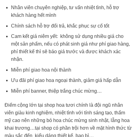
Nhân viên chuyên nghiệp, tư vấn nhiệt tình, hỗ trợ
khách hàng hết mình
Chính sách hỗ trợ đổi trả, khắc phục sự cố tốt
Cam kết giá niêm yết: không sử dụng nhiều giá cho
một sản phẩm, nếu có phát sinh giá như phí giao hàng,
phí thiết kế thì sẽ báo giá trước và được khách xác
nhận.
Miễn phí giao hoa nội thành
Ưu đãi phí giao hoa ngoại thành, giảm giá hấp dẫn
Miễn phí banner, thiệp trắng chúc mừng…
Điểm cộng lớn tại shop hoa tươi chính là đội ngũ nhân
viên giàu kinh nghiệm, nhiệt tình với tính sáng tạo, thẩm
mỹ cao nên những
bó hoa chúc mừng sinh nhật
, lẵng hoa
khai trương…tại shop có phần trội hơn về mặt hình thức từ
màu sắc đến kiểu dáng thiết kế, bao bì…