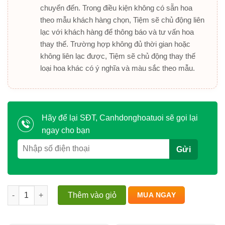
chuyển đến. Trong điều kiện không có sẵn hoa
theo mẫu khách hàng chọn, Tiệm sẽ chủ động liên
lạc với khách hàng để thông báo và tư vấn hoa
thay thế. Trường hợp không đủ thời gian hoặc
không liên lạc được, Tiệm sẽ chủ động thay thế
loại hoa khác có ý nghĩa và màu sắc theo mẫu.
Hãy để lại SĐT, Canhdonghoatuoi sẽ gọi lại
ngay cho bạn
Khai Trương Thịnh Vượng – Chúc Mừng Sự Thành Công Mới s
Thêm vào giỏ
MUA NGAY