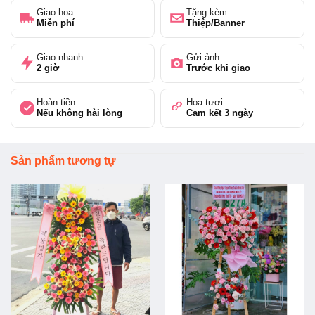
Giao hoa
Tặng kèm
Miễn phí
Thiệp/Banner
Giao nhanh
Gửi ảnh
2 giờ
Trước khi giao
Hoàn tiền
Hoa tươi
Nếu không hài lòng
Cam kết 3 ngày
Sản phẩm tương tự