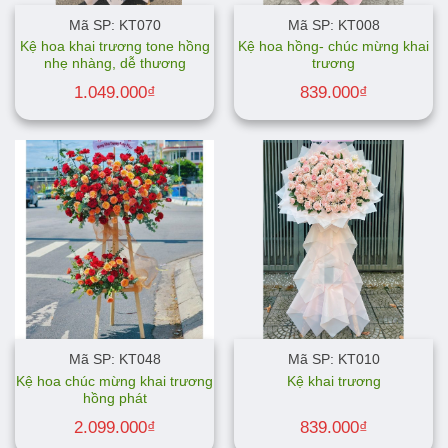
Mã SP: KT070
Mã SP: KT008
Kệ hoa khai trương tone hồng
Kệ hoa hồng- chúc mừng khai
nhẹ nhàng, dễ thương
trương
1.049.000
₫
839.000
₫
Mã SP: KT048
Mã SP: KT010
Kệ hoa chúc mừng khai trương
Kệ khai trương
hồng phát
2.099.000
₫
839.000
₫