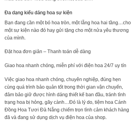
Đa dạng kiểu dáng hoa sự kiện
Bạn đang cần một bó hoa tròn, một lẵng hoa hai tầng…cho
một sự kiện nào đó hay gửi tặng cho một nửa yêu thương
của mình.
Đặt hoa đơn giản – Thanh toán dễ dàng
Giao hoa nhanh chóng, miễn phí với điện hoa 24/7 uy tín
Việc giao hoa nhanh chóng, chuyên nghiệp, đúng hẹn
cùng quá trình bảo quản tốt trong thời gian vận chuyển,
đảm bảo giữ được hình dáng thiết kế ban đầu, tránh tình
trạng hoa bị hỏng, gãy cành…Đó là lý do,
tiệm hoa Cánh
Đồng Hoa Tươi
Đà Nẵng
chiếm trọn tình cảm khách hàng
đã và đang sử dụng dịch vụ điện hoa của shop.