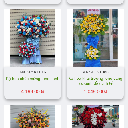
Mã SP: KT016
Mã SP: KT086
Kệ hoa khai trương tone vàng
Kệ hoa chúc mừng tone xanh
và xanh đầy tinh tế
4.199.000
₫
1.049.000
₫