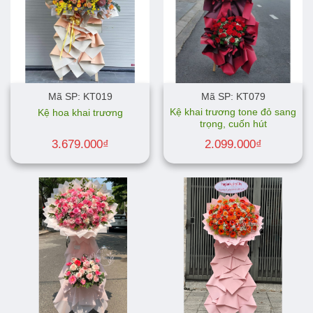
Mã SP: KT019
Mã SP: KT079
Kệ khai trương tone đỏ sang
Kệ hoa khai trương
trọng, cuốn hút
3.679.000
₫
2.099.000
₫