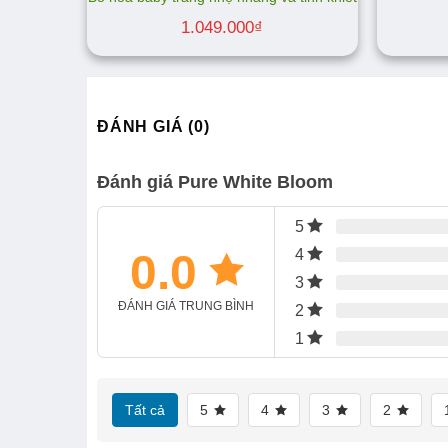
1.049.000
₫
ĐÁNH GIÁ (0)
Đánh giá Pure White Bloom
5
0.0
4
3
ĐÁNH GIÁ TRUNG BÌNH
2
1
Tất cả
5
4
3
2