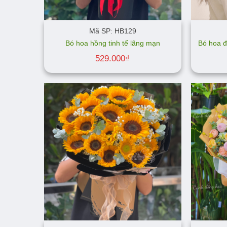
Mã SP: HB129
Bó hoa hồng tinh tế lãng mạn
Bó hoa đ
529.000
₫