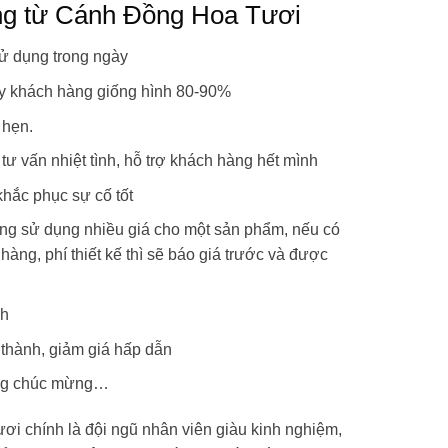
ng từ Cánh Đồng Hoa Tươi
ử dụng trong ngày
y khách hàng giống hình 80-90%
 hẹn.
ư vấn nhiệt tình, hỗ trợ khách hàng hết mình
 khắc phục sự cố tốt
ông sử dụng nhiều giá cho một sản phẩm, nếu có
 hàng, phí thiết kế thì sẽ báo giá trước và được
nh
 thành, giảm giá hấp dẫn
rắng chúc mừng…
ươi chính là đội ngũ nhân viên giàu kinh nghiệm,