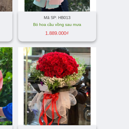
Mã SP: HB013
Bó hoa cầu vồng sau mưa
1.889.000
₫