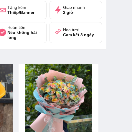
Tặng kèm
Giao nhanh
Thiệp/Banner
2 giờ
Hoàn tiền
Hoa tươi
Nếu không hài
Cam kết 3 ngày
lòng