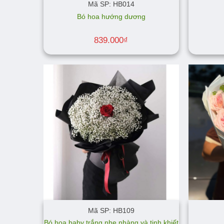
Mã SP: HB014
Bó hoa hướng dương
839.000
₫
Mã SP: HB109
Bó hoa baby trắng nhẹ nhàng và tinh khiết