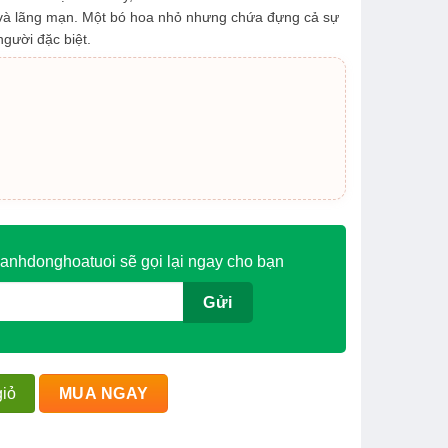
và lãng mạn. Một bó hoa nhỏ nhưng chứa đựng cả sự
gười đặc biệt.
anhdonghoatuoi sẽ gọi lại ngay cho bạn
iỏ
MUA NGAY