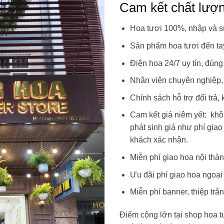
Cam kết chất lượ
Hoa tươi 100%, nhập và s
Sản phẩm hoa tươi đến ta
Điện hoa 24/7 uy tín, đúng
Nhân viên chuyên nghiệp, t
Chính sách hỗ trợ đổi trả,
Cam kết giá niêm yết: kh
phát sinh giá như phí giao
khách xác nhận.
Miễn phí giao hoa nội thà
Ưu đãi phí giao hoa ngoại
Miễn phí banner, thiệp t
Điểm cộng lớn tại shop hoa t