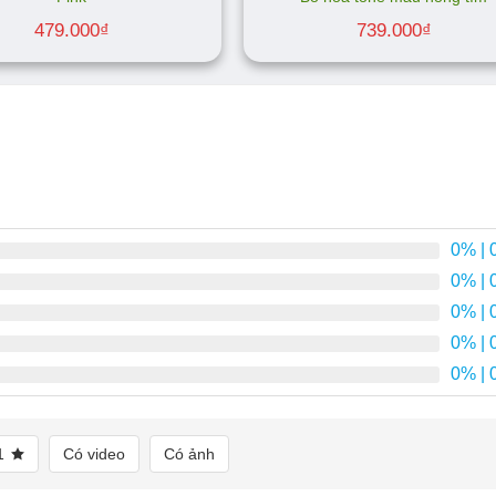
479.000
₫
739.000
₫
0%
| 
0%
| 
0%
| 
0%
| 
0%
| 
1
Có video
Có ảnh