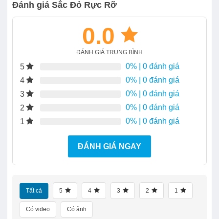
Đánh giá Sắc Đỏ Rực Rỡ
0.0
ĐÁNH GIÁ TRUNG BÌNH
0%
| 0 đánh giá
5
0%
| 0 đánh giá
4
0%
| 0 đánh giá
3
0%
| 0 đánh giá
2
0%
| 0 đánh giá
1
ĐÁNH GIÁ NGAY
Tất cả
5
4
3
2
1
Có video
Có ảnh