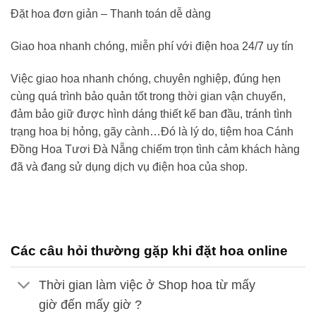
Đặt hoa đơn giản – Thanh toán dễ dàng
Giao hoa nhanh chóng, miễn phí với điện hoa 24/7 uy tín
Việc giao hoa nhanh chóng, chuyên nghiệp, đúng hẹn
cùng quá trình bảo quản tốt trong thời gian vận chuyển,
đảm bảo giữ được hình dáng thiết kế ban đầu, tránh tình
trạng hoa bị hỏng, gãy cành…Đó là lý do,
tiệm hoa Cánh
Đồng Hoa Tươi
Đà Nẵng
chiếm trọn tình cảm khách hàng
đã và đang sử dụng dịch vụ điện hoa của shop.
Các câu hỏi thường gặp khi đặt hoa online
Thời gian làm việc ở Shop hoa từ mấy
giờ đến mấy giờ ?