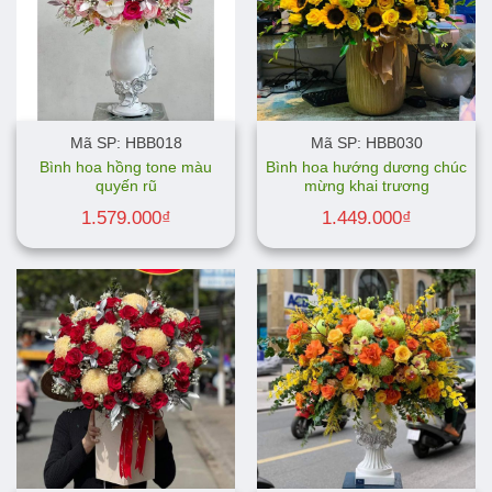
Mã SP: HBB018
Mã SP: HBB030
Bình hoa hồng tone màu
Bình hoa hướng dương chúc
quyến rũ
mừng khai trương
1.579.000
₫
1.449.000
₫