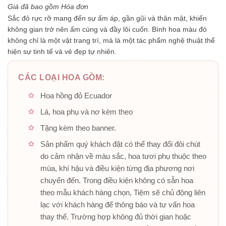
5
Giá đã bao gồm Hóa đơn
sao
Sắc đỏ rực rỡ mang đến sự ấm áp, gần gũi và thân mật, khiến
không gian trở nên ấm cúng và đầy lôi cuốn. Bình hoa màu đỏ
không chỉ là một vật trang trí, mà là một tác phẩm nghệ thuật thể
hiện sự tinh tế và vẻ đẹp tự nhiên.
CÁC LOẠI HOA GỒM:
Hoa hồng đỏ Ecuador
Lá, hoa phụ và nơ kèm theo
Tặng kèm theo banner.
Sản phẩm quý khách đặt có thể thay đổi đôi chút
do cảm nhận về màu sắc, hoa tươi phụ thuộc theo
mùa, khí hậu và điều kiện từng địa phương nơi
chuyển đến. Trong điều kiện không có sẵn hoa
theo mẫu khách hàng chọn, Tiệm sẽ chủ động liên
lạc với khách hàng để thông báo và tư vấn hoa
thay thế. Trường hợp không đủ thời gian hoặc