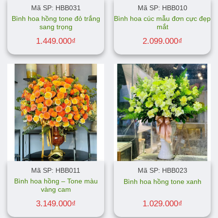
Mã SP: HBB031
Mã SP: HBB010
Bình hoa hồng tone đỏ trắng
Bình hoa cúc mẫu đơn cực đẹp
sang trọng
mắt
1.449.000
₫
2.099.000
₫
Mã SP: HBB011
Mã SP: HBB023
Bình hoa hồng – Tone màu
Bình hoa hồng tone xanh
vàng cam
3.149.000
₫
1.029.000
₫