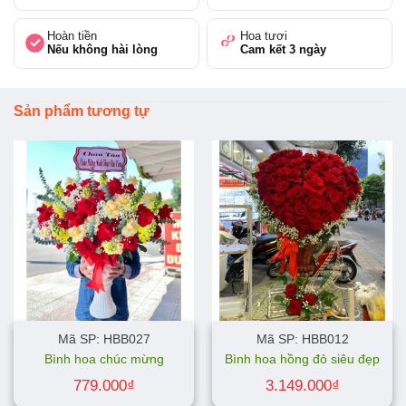
Hoàn tiền
Hoa tươi
Nếu không hài lòng
Cam kết 3 ngày
Sản phẩm tương tự
Mã SP: HBB027
Mã SP: HBB012
Bình hoa chúc mừng
Bình hoa hồng đỏ siêu đẹp
779.000
₫
3.149.000
₫