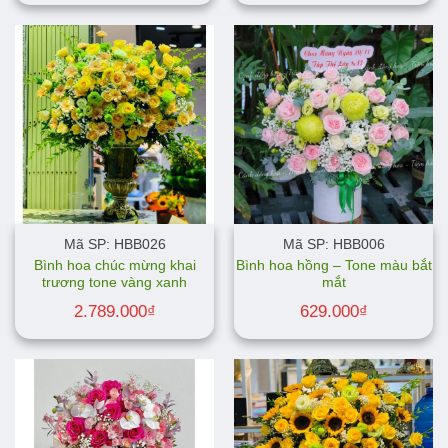
Mã SP: HBB026
Mã SP: HBB006
Bình hoa chúc mừng khai
Bình hoa hồng – Tone màu bắt
trương tone vàng xanh
mắt
2.789.000
₫
629.000
₫