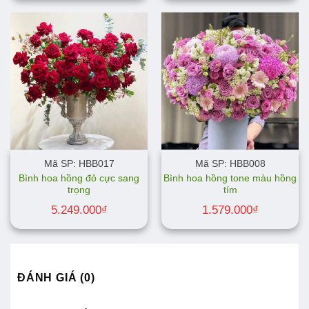
Mã SP: HBB017
Mã SP: HBB008
Bình hoa hồng đỏ cực sang
Bình hoa hồng tone màu hồng
trọng
tím
5.249.000
₫
1.579.000
₫
ĐÁNH GIÁ (0)