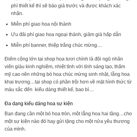
phí thiết kế thì sẽ báo giá trước và được khách xác
nhận.
Miễn phí giao hoa nội thành
Ưu đãi phí giao hoa ngoại thành, giảm giá hấp dẫn
Miễn phí banner, thiệp trắng chúc mừng…
Điểm cộng lớn tại shop hoa tươi chính là đội ngũ nhân
viên giàu kinh nghiệm, nhiệt tình với tính sáng tạo, thẩm
mỹ cao nên những
bó hoa chúc mừng sinh nhật
, lẵng hoa
khai trương…tại shop có phần trội hơn về mặt hình thức từ
màu sắc đến kiểu dáng thiết kế, bao bì…
Đa dạng kiểu dáng hoa sự kiện
Bạn đang cần một bó hoa tròn, một lẵng hoa hai tầng…cho
một sự kiện nào đó hay gửi tặng cho một nửa yêu thương
của mình.