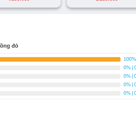
hồng đỏ
100%
0%
| 
0%
| 
0%
| 
0%
| 