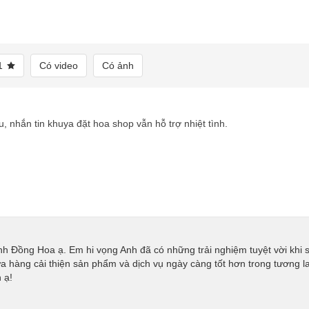
1
Có video
Có ảnh
 nhắn tin khuya đặt hoa shop vẫn hỗ trợ nhiệt tình.
h Đồng Hoa ạ. Em hi vọng Anh đã có những trải nghiệm tuyệt vời khi
a hàng cải thiện sản phẩm và dịch vụ ngày càng tốt hơn trong tương l
 ạ!