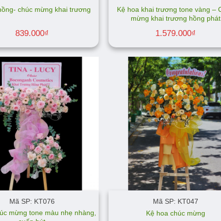
Kệ hoa khai trương tone vàng – 
hồng- chúc mừng khai trương
mừng khai trương hồng phát
839.000
₫
1.579.000
₫
Mã SP: KT076
Mã SP: KT047
úc mừng tone màu nhẹ nhàng,
Kệ hoa chúc mừng