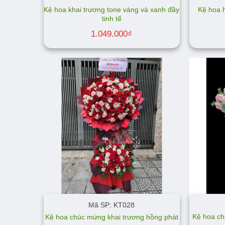
Kệ hoa khai trương tone vàng và xanh đầy
Kệ hoa 
tinh tế
1.049.000
₫
Mã SP: KT028
Kệ hoa ch
Kệ hoa chúc mừng khai trương hồng phát