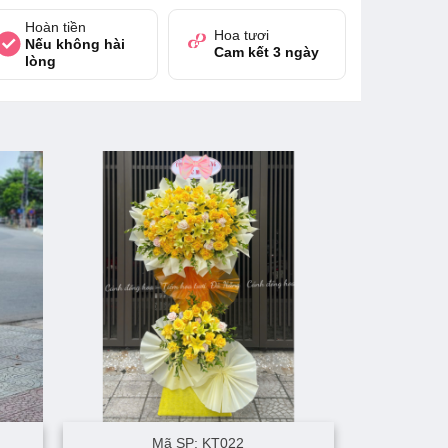
Hoàn tiền
Hoa tươi
Nếu không hài
Cam kết 3 ngày
lòng
Mã SP: KT022