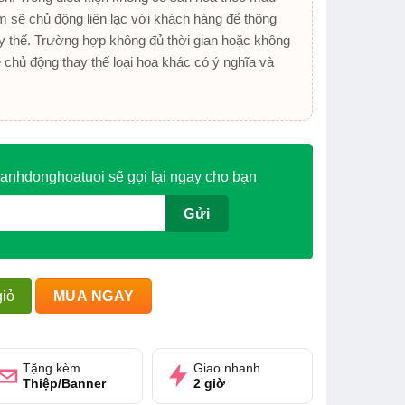
 sẽ chủ động liên lạc với khách hàng để thông
y thế. Trường hợp không đủ thời gian hoặc không
ẽ chủ động thay thế loại hoa khác có ý nghĩa và
anhdonghoatuoi sẽ gọi lại ngay cho bạn
đỏ số lượng
iỏ
MUA NGAY
Tặng kèm
Giao nhanh
Thiệp/Banner
2 giờ