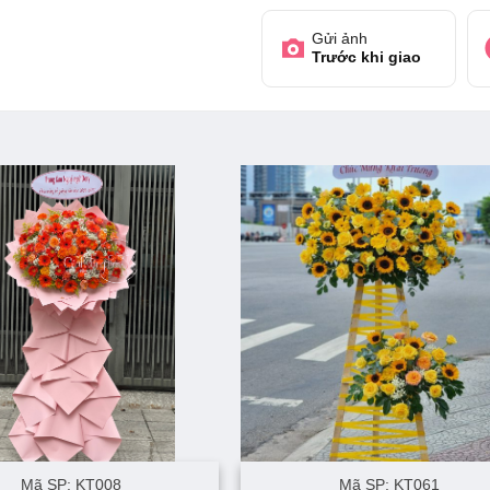
Gửi ảnh
Trước khi giao
Mã SP: KT008
Mã SP: KT061