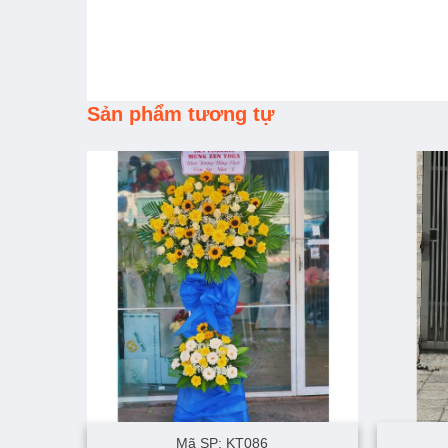
Sản phẩm tương tự
Mã SP: KT086