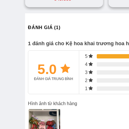
ĐÁNH GIÁ (1)
1 đánh giá cho
Kệ hoa khai trương hoa 
5
5.0
4
3
ĐÁNH GIÁ TRUNG BÌNH
2
1
Hình ảnh từ khách hàng