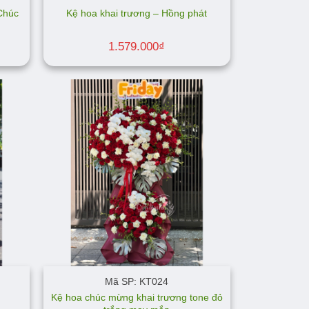
Chúc
Kệ hoa khai trương – Hồng phát
1.579.000
₫
Mã SP: KT024
Kệ hoa chúc mừng khai trương tone đỏ