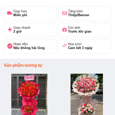
Giao hoa
Tặng kèm
Miễn phí
Thiệp/Banner
Giao nhanh
Gửi ảnh
2 giờ
Trước khi giao
Hoàn tiền
Hoa tươi
Nếu không hài lòng
Cam kết 3 ngày
Sản phẩm tương tự