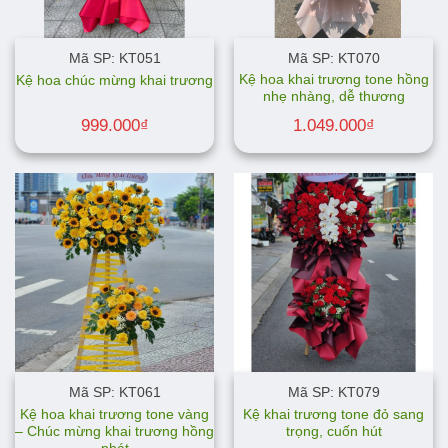
Mã SP: KT051
Mã SP: KT070
Kệ hoa khai trương tone hồng
Kệ hoa chúc mừng khai trương
nhẹ nhàng, dễ thương
999.000
₫
1.049.000
₫
Mã SP: KT061
Mã SP: KT079
Kệ hoa khai trương tone vàng
Kệ khai trương tone đỏ sang
– Chúc mừng khai trương hồng
trọng, cuốn hút