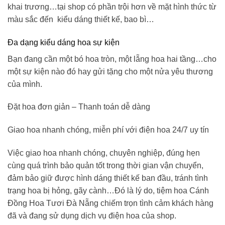
khai trương…tại shop có phần trội hơn về mặt hình thức từ
màu sắc đến kiểu dáng thiết kế, bao bì…
Đa dạng kiểu dáng hoa sự kiện
Bạn đang cần một bó hoa tròn, một lẵng hoa hai tầng…cho
một sự kiện nào đó hay gửi tặng cho một nửa yêu thương
của mình.
Đặt hoa đơn giản – Thanh toán dễ dàng
Giao hoa nhanh chóng, miễn phí với điện hoa 24/7 uy tín
Việc giao hoa nhanh chóng, chuyên nghiệp, đúng hẹn
cùng quá trình bảo quản tốt trong thời gian vận chuyển,
đảm bảo giữ được hình dáng thiết kế ban đầu, tránh tình
trạng hoa bị hỏng, gãy cành…Đó là lý do,
tiệm hoa Cánh
Đồng Hoa Tươi
Đà Nẵng
chiếm trọn tình cảm khách hàng
đã và đang sử dụng dịch vụ điện hoa của shop.