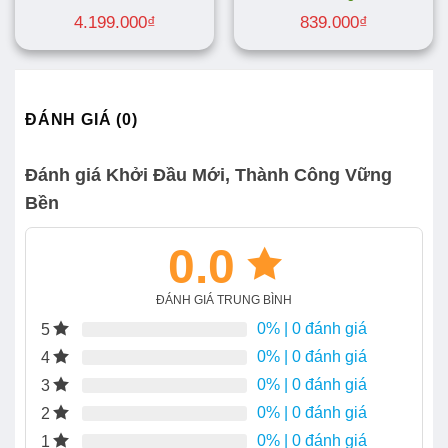
4.199.000
₫
839.000
₫
ĐÁNH GIÁ (0)
Đánh giá Khởi Đầu Mới, Thành Công Vững
Bền
0.0
ĐÁNH GIÁ TRUNG BÌNH
0%
| 0 đánh giá
5
0%
| 0 đánh giá
4
0%
| 0 đánh giá
3
0%
| 0 đánh giá
2
0%
| 0 đánh giá
1