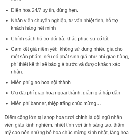
Điện hoa 24/7 uy tín, đúng hẹn.
Nhân viên chuyên nghiệp, tư vấn nhiệt tình, hỗ trợ
khách hàng hết mình
Chính sách hỗ trợ đổi trả, khắc phục sự cố tốt
Cam kết giá niêm yết: không sử dụng nhiều giá cho
một sản phẩm, nếu có phát sinh giá như phí giao hàng,
phí thiết kế thì sẽ báo giá trước và được khách xác
nhận.
Miễn phí giao hoa nội thành
Ưu đãi phí giao hoa ngoại thành, giảm giá hấp dẫn
Miễn phí banner, thiệp trắng chúc mừng…
Điểm cộng lớn tại shop hoa tươi chính là đội ngũ nhân
viên giàu kinh nghiệm, nhiệt tình với tính sáng tạo, thẩm
mỹ cao nên những
bó hoa chúc mừng sinh nhật
, lẵng hoa