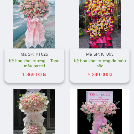
Mã SP: KT025
Mã SP: KT003
Kệ hoa khai trương – Tone
Kệ hoa khai trương đa màu
màu pastel
sắc
1.369.000
₫
5.249.000
₫