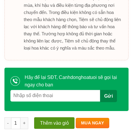
mùa, khí hậu và điều kiện từng địa phương nơi
chuyển đến. Trong điều kiện không có sẵn hoa
theo mẫu khách hàng chọn, Tiệm sẽ chủ động liên
lạc với khách hàng để thông báo và tư vấn hoa
thay thế. Trường hợp không đủ thời gian hoặc
không liên lạc được, Tiệm sẽ chủ động thay thế
loại hoa khác có ý nghĩa và màu sắc theo mẫu.
Hãy để lại SĐT, Canhdonghoatuoi sẽ gọi lại
ngay cho bạn
Khởi Đầu Mới, Thành Công Vững Bền số lượng
Thêm vào giỏ
MUA NGAY