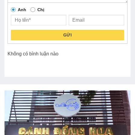
Anh
Chị
GỬI
Không có bình luận nào