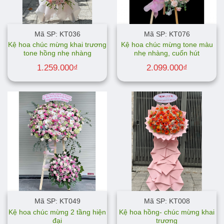
Mã SP: KT036
Mã SP: KT076
Kệ hoa chúc mừng khai trương
Kệ hoa chúc mừng tone màu
tone hồng nhẹ nhàng
nhẹ nhàng, cuốn hút
1.259.000
₫
2.099.000
₫
Mã SP: KT049
Mã SP: KT008
Kệ hoa chúc mừng 2 tầng hiện
Kệ hoa hồng- chúc mừng khai
đại
trương