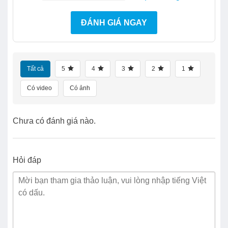
ĐÁNH GIÁ NGAY
Tất cả
5
4
3
2
1
Có video
Có ảnh
Chưa có đánh giá nào.
Hỏi đáp