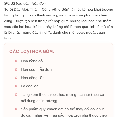
5
Giá đã bao gồm Hóa đơn
sao
“Khởi Đầu Mới, Thành Công Vững Bền”
là một kệ hoa khai trương
tượng trưng cho sự thịnh vượng, sự tươi mới và phát triển bền
vững. Được tạo nên từ sự kết hợp giữa những loài hoa tươi thắm,
màu sắc hài hòa, kệ hoa này không chỉ là món quà tinh tế mà còn
là lời chúc mừng đầy ý nghĩa dành cho một bước ngoặt quan
trọng.
CÁC LOẠI HOA GỒM:
Hoa hồng đỏ
Hoa cúc mẫu đơn
Hoa đồng tiền
Lá các loại
Tặng kèm theo thiệp chúc mừng, banner (nếu có
nội dung chúc mừng).
Sản phẩm quý khách đặt có thể thay đổi đôi chút
do cảm nhận về màu sắc, hoa tươi phụ thuộc theo