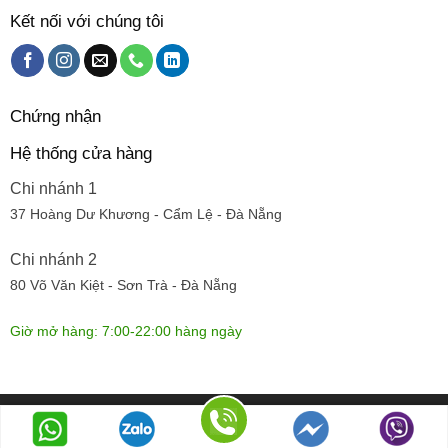
Kết nối với chúng tôi
Chứng nhận
Hệ thống cửa hàng
Chi nhánh 1
37 Hoàng Dư Khương - Cẩm Lệ - Đà Nẵng
Chi nhánh 2
80 Võ Văn Kiệt - Sơn Trà - Đà Nẵng
Giờ mở hàng: 7:00-22:00 hàng ngày
© Dựng trang bởi
Cánh đồng hoa
| 319 Huy Cận, Hòa cường bắc,
T.P. Đà Nẵng