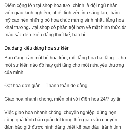
Điểm cộng lớn tại shop hoa tươi chính là đội ngũ nhân
viên giàu kinh nghiệm, nhiệt tình với tính sáng tạo, thẩm
mỹ cao nên những
bó hoa chúc mừng sinh nhật
, lẵng hoa
khai trương…tại shop có phần trội hơn về mặt hình thức từ
màu sắc đến kiểu dáng thiết kế, bao bì…
Đa dạng kiểu dáng hoa sự kiện
Bạn đang cần một bó hoa tròn, một lẵng hoa hai tầng…cho
một sự kiện nào đó hay gửi tặng cho một nửa yêu thương
của mình.
Đặt hoa đơn giản – Thanh toán dễ dàng
Giao hoa nhanh chóng, miễn phí với điện hoa 24/7 uy tín
Việc giao hoa nhanh chóng, chuyên nghiệp, đúng hẹn
cùng quá trình bảo quản tốt trong thời gian vận chuyển,
đảm bảo giữ được hình dáng thiết kế ban đầu, tránh tình