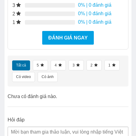
0%
| 0 đánh giá
3
0%
| 0 đánh giá
2
0%
| 0 đánh giá
1
ĐÁNH GIÁ NGAY
Tất cả
5
4
3
2
1
Có video
Có ảnh
Chưa có đánh giá nào.
Hỏi đáp