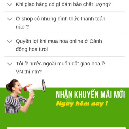
Khi giao hàng có gì đảm bảo chất lượng?
Ở shop có những hình thức thanh toán
nào ?
Quyền lợi khi mua hoa online ở Cánh
đồng hoa tươi
Tôi ở nước ngoài muốn đặt giao hoa ở
VN thì ntn?