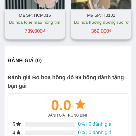
Mã SP: HCM016
Mã SP: HB131
Bó hoa tone màu hồng tím
Bó hoa hướng dương rực rỡ
739.000
₫
369.000
₫
ĐÁNH GIÁ (0)
Đánh giá Bó hoa hồng đỏ 99 bông dành tặng
bạn gái
0.0
ĐÁNH GIÁ TRUNG BÌNH
0%
| 0 đánh giá
5
0%
| 0 đánh giá
4