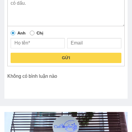
Anh
Chị
GỬI
Không có bình luận nào