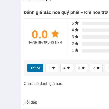
Đánh giá Sắc hoa quý phái – Khi hoa trở
5
0.0
4
3
ĐÁNH GIÁ TRUNG BÌNH
2
1
Tất cả
5
4
3
2
Chưa có đánh giá nào.
Hỏi đáp