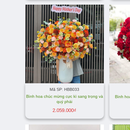
Mã SP: HBB033
Bình hoa chúc mừng cực kì sang trọng và
Bình ho
quý phái
2.059.000
₫