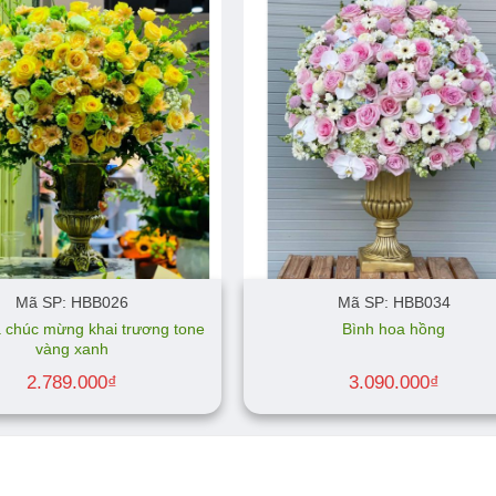
Mã SP: HBB026
Mã SP: HBB034
 chúc mừng khai trương tone
Bình hoa hồng
vàng xanh
2.789.000
₫
3.090.000
₫