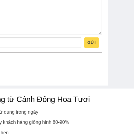
GỬI
ng từ Cánh Đồng Hoa Tươi
ử dụng trong ngày
y khách hàng giống hình 80-90%
 hẹn.