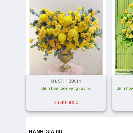
Mã SP: HBB014
Bình hoa
Bình hoa tone vàng rực rỡ
3.649.000
₫
ĐÁNH GIÁ (0)