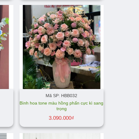
Mã SP: HBB032
Bình hoa tone màu hồng phấn cực kì sang
trọng
3.090.000
₫