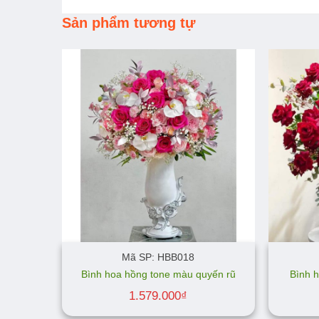
Sản phẩm tương tự
Mã SP: HBB018
Bình hoa hồng tone màu quyến rũ
Bình h
1.579.000
₫