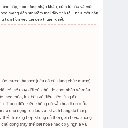
ng cao cấp, hoa hồng nhập khẩu, cẩm tú cầu và mẫu
h hoa mang đến sự mềm mại đầy tinh tế – như một bản
g tâm hồn yêu cái đẹp thuần khiết.
chúc mừng, banner (nếu có nội dung chúc mừng).
ặt có thể thay đổi đôi chút do cảm nhận về màu
ộc theo mùa, khí hậu và điều kiện từng địa
n. Trong điều kiện không có sẵn hoa theo mẫu
 sẽ chủ động liên lạc với khách hàng để thông
y thế. Trường hợp không đủ thời gian hoặc không
ẽ chủ động thay thế loại hoa khác có ý nghĩa và