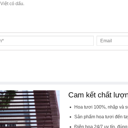
Cam kết chất lượ
Hoa tươi 100%, nhập và s
Sản phẩm hoa tươi đến ta
Điện hoa 24/7 uy tín, đúng