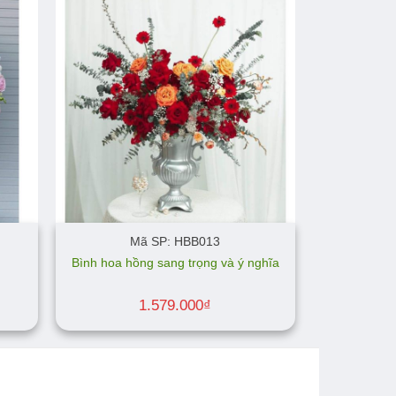
Mã SP: HBB013
Bình hoa hồng sang trọng và ý nghĩa
1.579.000
₫