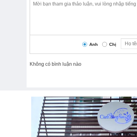
Anh
Chị
Không có bình luận nào