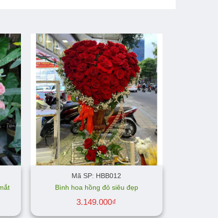
Mã SP: HBB012
mắt
Bình hoa hồng đỏ siêu đẹp
3.149.000
₫